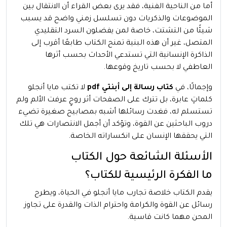
أما من الناحية الفنية، فقد يرى بعض القراء أن الانتقال بين
الموضوعات والذكريات دون تسلسل زمني واضح قد يسبب
شيئًا من التشتت، خاصة لمن يفضلون السرد التقليدي
المتصل، غير أن هذه البنية تمنح الكتاب طابعًا أقرب إلى
الذاكرة الإنسانية التي تستدعي الأحداث بحسب أثرها
العاطفي لا بحسب تاريخ وقوعها.
وإجمالًا، في
كتاب رسالة إلى أبنتي pdf
لا تكتب مايا أنجلو
كلماتٍ عابرة، بل تترك على الصفحات أثر روحٍ عرفت الألم ولم
تستسلم له، فغدت رسائلها أشبه بمصابيح صغيرة تضيء
دروب الباحثين عن القوة، وتؤكد أن أجمل الانتصارات هي تلك
التي يحققها الإنسان على انكساراته الخاصة.
الأسئلة الشائعة حول الكتاب
ما الفكرة الرئيسية للكتاب؟
يقدم الكتاب خلاصة تجارب مايا أنجلو في الحياة، ويطرح
رسائل عن القوة والكرامة واحترام الذات والقدرة على تجاوز
المحن مهما كانت قاسية.