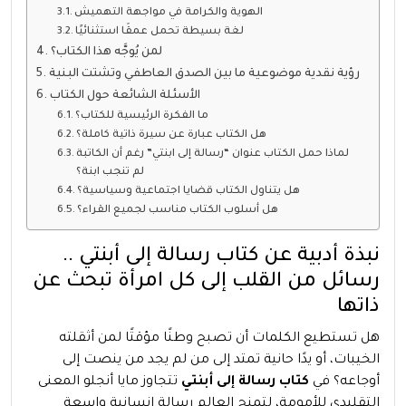
الهوية والكرامة في مواجهة التهميش
لغة بسيطة تحمل عمقًا استثنائيًا
لمن يُوجَّه هذا الكتاب؟
رؤية نقدية موضوعية ما بين الصدق العاطفي وتشتت البنية
الأسئلة الشائعة حول الكتاب
ما الفكرة الرئيسية للكتاب؟
هل الكتاب عبارة عن سيرة ذاتية كاملة؟
لماذا حمل الكتاب عنوان “رسالة إلى ابنتي” رغم أن الكاتبة
لم تنجب ابنة؟
هل يتناول الكتاب قضايا اجتماعية وسياسية؟
هل أسلوب الكتاب مناسب لجميع القراء؟
نبذة أدبية عن كتاب رسالة إلى أبنتي ..
رسائل من القلب إلى كل امرأة تبحث عن
ذاتها
هل تستطيع الكلمات أن تصبح وطنًا مؤقتًا لمن أثقلته
الخيبات، أو يدًا حانية تمتد إلى من لم يجد من ينصت إلى
أوجاعه؟ في
كتاب رسالة إلى أبنتي
تتجاوز مايا أنجلو المعنى
التقليدي للأمومة، لتمنح العالم رسالة إنسانية واسعة