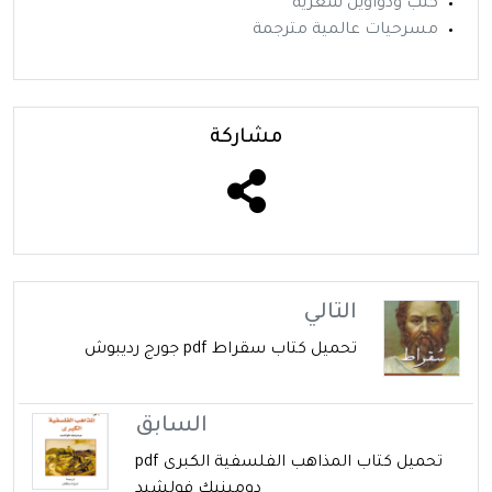
كتب ودواوين شعرية
مسرحيات عالمية مترجمة
مشاركة
التالي
تحميل كتاب سقراط pdf جورج رديبوش
السابق
تحميل كتاب المذاهب الفلسفية الكبرى pdf
دومينيك فولشيد