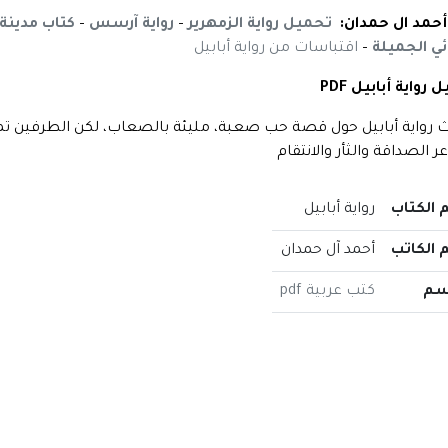
حمد ال حمدان:
تحميل رواية الزمهرير
–
رواية آرسس
–
كتاب مدينة 
ئي الجميلة
–
اقتباسات من رواية أبابيل
رواية أبابيل PDF
 رواية أبابيل حول قصة حب صعبة، مليئة بالصعاب، لكن الطرفين تم
 الصداقة والثأر والانتقام
 الكتاب
رواية أبابيل
 الكاتب
أحمد آل حمدان
سم
كتب عربية pdf