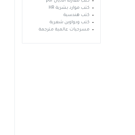
كتب مقارنة الاديان pdf
كتب موارد بشرية HR
كتب هندسية
كتب ودواوين شعرية
مسرحيات عالمية مترجمة