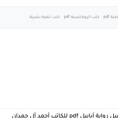
ة pdf
كتب الرومانسية pdf
كتب تنمية بشرية
اية أبابيل pdf للكاتب أحمد آل حمدان