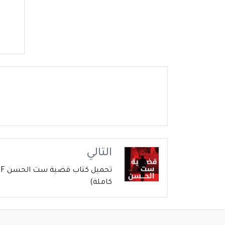
التالي
كاملة)