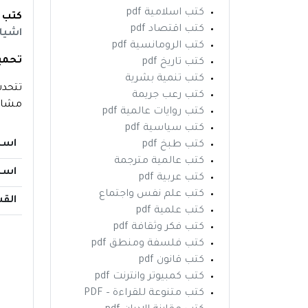
كتب اسلامية pdf
كتب أ
كتب اقتصاد pdf
اشيا
كتب الرومانسية pdf
تحميل 
كتب تاريخ pdf
كتب تنمية بشرية
تتحدث
كتب رعب جريمة
مشاعر
كتب روايات عالمية pdf
كتب سياسية pdf
اسم
كتب طبخ pdf
كتب عالمية مترجمة
اسم
كتب عربية pdf
كتب علم نفس واجتماع
الق
كتب علمية pdf
كتب فكر وثقافة pdf
كتب فلسفة ومنطق pdf
كتب قانون pdf
كتب كمبيوتر وانترنت pdf
كتب متنوعة للقراءة – PDF