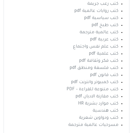
كتب رعب جريمة
كتب روايات عالمية pdf
كتب سياسية pdf
كتب طبخ pdf
كتب عالمية مترجمة
كتب عربية pdf
كتب علم نفس واجتماع
كتب علمية pdf
كتب فكر وثقافة pdf
كتب فلسفة ومنطق pdf
كتب قانون pdf
كتب كمبيوتر وانترنت pdf
كتب متنوعة للقراءة – PDF
كتب مقارنة الاديان pdf
كتب موارد بشرية HR
كتب هندسية
كتب ودواوين شعرية
مسرحيات عالمية مترجمة