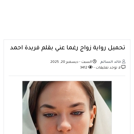
تحميل رواية زواج رغما عني بقلم فريدة احمد
خالد السالم
السبت - ديسمبر 20, 2025
لا توجد تعليقات -
3412