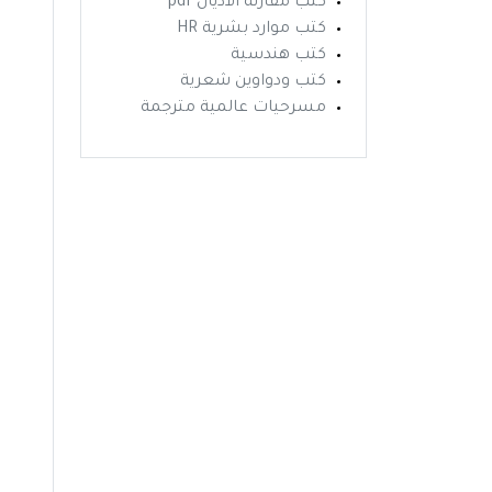
كتب مقارنة الاديان pdf
كتب موارد بشرية HR
كتب هندسية
كتب ودواوين شعرية
مسرحيات عالمية مترجمة