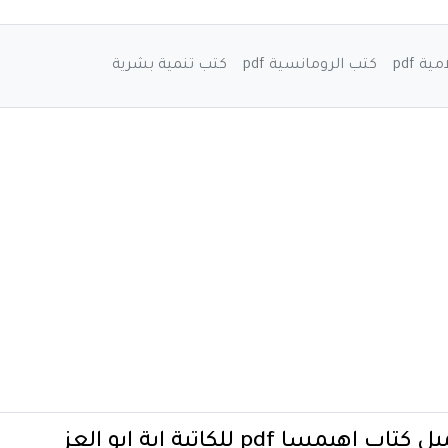
ة pdf
كتب الرومانسية pdf
كتب تنمية بشرية
تاب اهيمسا pdf للكاتبة اية ابو العز