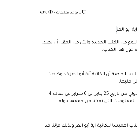
لا توجد تعليقات -
6316
نوع من الكتب الجديدة والتي من المقرر أن يصدر
 حول هذا الكتاب.
نسيا خاصة أن الكاتبة آية أبو العز قد وضعت
ى قلبها.
بحسب الإعلانات الترويجية للكتاب فإن عرضه يستمر في معرض القاهرة الدولي من تاريخ 25 يناير إلى 6 فبراير في صالة 4
 اهميسا للكاتبة اية أبو العز ولذلك فإننا قد