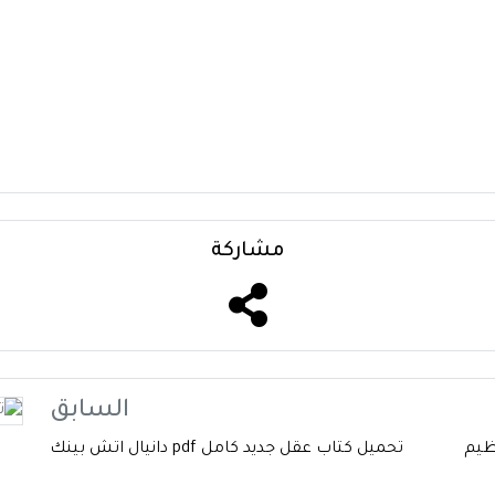
مشاركة
السابق
عظيم
تحميل كتاب عقل جديد كامل pdf دانيال اتش بينك