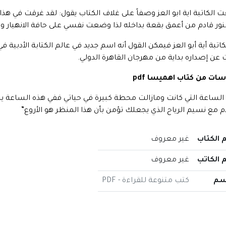
الكاتبة اية ابو العز وصفاً على غلاف الكتاب يقول: لقد غرقت في هذ
نور قادم من أعمق بقعة بداخله لذا وضعت نفسي على حافة الانهيار و
لكاتبة أية أبو العز فيمكن القول أنه اسم جديد في عالم الكتابة الأدبية 
 عن إصداره بداية من مهرجان القاهرة الدولي.
سات من كتاب اهميسا pdf
الساعة التي كانت ومازالت محطة كبيرة في حياتي ففي هذه الساعة ين
م مع نسيم الرياح الذي يجعلك تؤمن بأن هذا المنظر هو الأروع”
 الكتاب
غير معروف
 الكاتب
غير معروف
سم
كتب متنوعة للقراءة - PDF