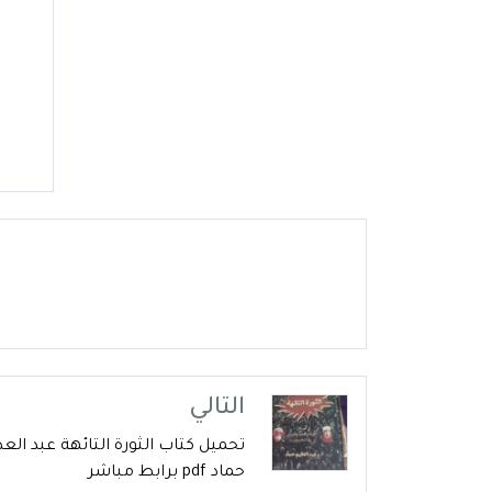
التالي
تحميل كتاب الثورة التائهة عبد ال
حماد pdf برابط مباشر