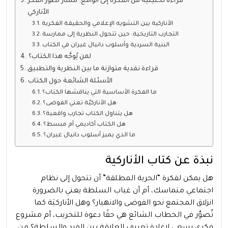
قراءة تحليلية من الفكرة إلى الواقع: مسار تطور الفكر
الأناركي
الأناركية بين التشويه الإعلامي والحقيقة الفكرية
التجارب التاريخية: حين تتحول النظرية إلى ممارسة
البنية السردية وأسلوب دانيال غيران في الكتاب
لمن يُوجَّه هذا الكتاب؟
قراءة نقدية متوازنة ما بين النظرية والتطبيق
الأسئلة الشائعة حول الكتاب
ما الفكرة الأساسية التي يناقشها الكتاب؟
هل الأناركيّة تعني الفوضى؟
هل يتناول الكتاب تجارب واقعية؟
هل الكتاب أكاديمي أم مبسط؟
ما الذي يميز أسلوب دانيال غيران؟
نبذة عن كتاب الأناركية
هل يمكن لفكرة “الحرية المطلقة” أن تتحول إلى نظام
اجتماعي متماسك، أم أن غياب السلطة يعني بالضرورة
انزلاق المجتمع نحو الفوضى والانهيار؟ وهل الأناركيَة كما
تُصوَّر في الخطاب الشائع هي حقًا دعوة للتخريب، أم مشروع