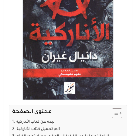
محتوى الصفحة
نبذة عن كتاب الأناركية
تحميل كتاب الأناركية pdf