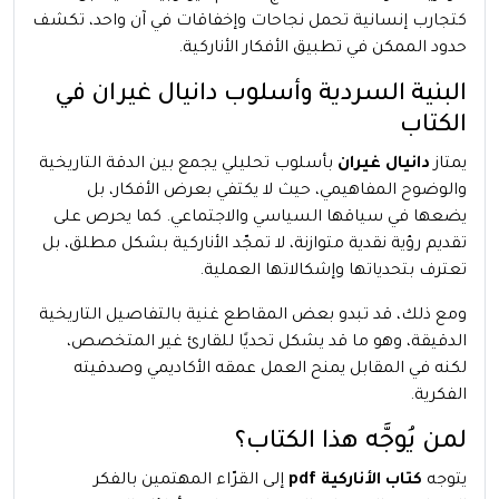
كتجارب إنسانية تحمل نجاحات وإخفاقات في آن واحد، تكشف
حدود الممكن في تطبيق الأفكار الأناركية.
البنية السردية وأسلوب دانيال غيران في
الكتاب
يمتاز
دانيال غيران
بأسلوب تحليلي يجمع بين الدقة التاريخية
والوضوح المفاهيمي، حيث لا يكتفي بعرض الأفكار، بل
يضعها في سياقها السياسي والاجتماعي. كما يحرص على
تقديم رؤية نقدية متوازنة، لا تمجّد الأناركية بشكل مطلق، بل
تعترف بتحدياتها وإشكالاتها العملية.
ومع ذلك، قد تبدو بعض المقاطع غنية بالتفاصيل التاريخية
الدقيقة، وهو ما قد يشكل تحديًا للقارئ غير المتخصص،
لكنه في المقابل يمنح العمل عمقه الأكاديمي وصدقيته
الفكرية.
لمن يُوجَّه هذا الكتاب؟
يتوجه
كتاب الأناركية pdf
إلى القرّاء المهتمين بالفكر