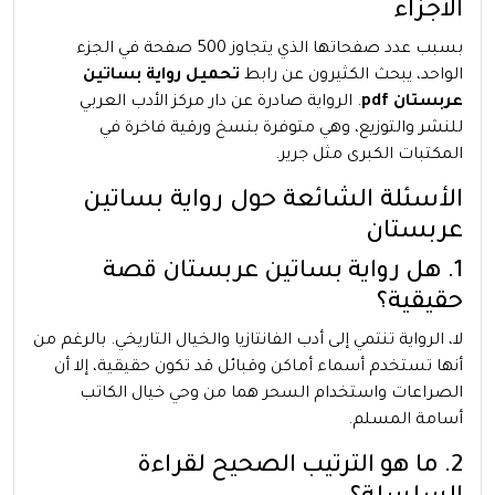
الأجزاء
بسبب عدد صفحاتها الذي يتجاوز 500 صفحة في الجزء
الواحد، يبحث الكثيرون عن رابط
تحميل رواية بساتين
عربستان pdf
. الرواية صادرة عن دار مركز الأدب العربي
للنشر والتوزيع، وهي متوفرة بنسخ ورقية فاخرة في
المكتبات الكبرى مثل جرير.
الأسئلة الشائعة حول رواية بساتين
عربستان
1. هل رواية بساتين عربستان قصة
حقيقية؟
لا، الرواية تنتمي إلى أدب الفانتازيا والخيال التاريخي. بالرغم من
أنها تستخدم أسماء أماكن وقبائل قد تكون حقيقية، إلا أن
الصراعات واستخدام السحر هما من وحي خيال الكاتب
أسامة المسلم.
2. ما هو الترتيب الصحيح لقراءة