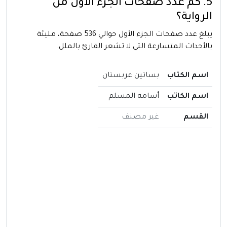
5. كم عدد صفحات الجزء الأول من
الرواية؟
يبلغ عدد صفحات الجزء الأول حوالي 536 صفحة، مليئة
بالأحداث المتسارعة التي لا تشعر القارئ بالملل.
اسم الكتاب
بساتين عربستان
اسم الكاتب
أسامة المسلم
القسم
غير مصنف