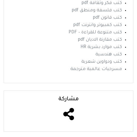
كتب فكر وثقافة pdf
كتب فلسفة ومنطق pdf
كتب قانون pdf
كتب كمبيوتر وانترنت pdf
كتب متنوعة للقراءة – PDF
كتب مقارنة الاديان pdf
كتب موارد بشرية HR
كتب هندسية
كتب ودواوين شعرية
مسرحيات عالمية مترجمة
مشاركة