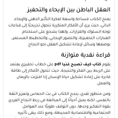
العقل الباطن بين الإيحاء والتحفيز
يمنح الكتاب مساحة واسعة لفكرة التأثير الذهني والإيحاء
الذاتي، حيث يرى أن الأفكار المتكررة تتحول تدريجيًا إلى قناعات
توجه السلوك والقرارات، ولهذا يشجع على استخدام
العبارات التحفيزية، والتصور الإيجابي، والتخطيط المستمر،
بوصفها وسائل لإعادة تشكيل العقل نحو النجاح.
قراءة نقدية متوازنة
يقوم
كتاب كيف تصبح غنيا pdf
على خطاب تحفيزي يعتمد
على الربط بين الفكر والنتيجة، حيث تتحول الأفكار إلى طاقة
قادرة على إعادة تشكيل حياة الإنسان إذا اقترنت بالإيمان
والعمل.
ومن منظور نقدي، ينجح الكتاب في بث الحماس وتعزيز الثقة
بالنفس، لكنه يميل أحيانًا إلى المبالغة في ربط النجاح الفردي
بقوة التفكير وحدها، دون التوقف طويلًا عند العوامل
الاجتماعية والاقتصادية المحيطة، ومع ذلك يبقى تأثيره