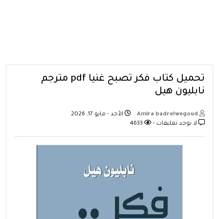
تحميل كتاب فكر تصبح غنيا pdf مترجم
نابليون هيل
Amira badrelwegoud
الأحد - مايو 17, 2026
لا توجد تعليقات -
4633