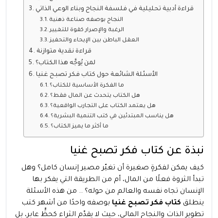
قراءة أدبية تحليلية في فلسفة النجاح وبناء الوعي الذاتي
النجاح بوصفه صناعة ذهنية
الرغبة والإصرار كقوة للتغيير
العقل الباطن بين الإيحاء والتحفيز
قراءة نقدية متوازنة
لمن يُوجَّه هذا الكتاب؟
الأسئلة الشائعة حول كتاب فكر تصبح غنيا
ما الفكرة الأساسية للكتاب؟
هل الكتاب يتحدث عن المال فقط؟
هل يعتمد الكتاب على التجارب الواقعية؟
هل يناسب المبتدئين في كتب التنمية البشرية؟
ما أكثر ما يميز الكتاب؟
نبذة عن كتاب فكر تصبح غنيا
كيف يمكن لفكرةٍ صغيرة أن تغيّر مصير إنسان كامل؟ وهل
تبدأ الثروة فعلًا من المال، أم من الطريقة التي يفكر بها
الإنسان تجاه نفسه والعالم من حوله؟ .. من هذه الأسئلة
ينطلق
كتاب فكر تصبح غنيا
بوصفه واحدًا من أشهر كتب
تطوير الذات والنجاح المالي، حيث لا يقدّم الثراء كحظٍّ عابر، بل