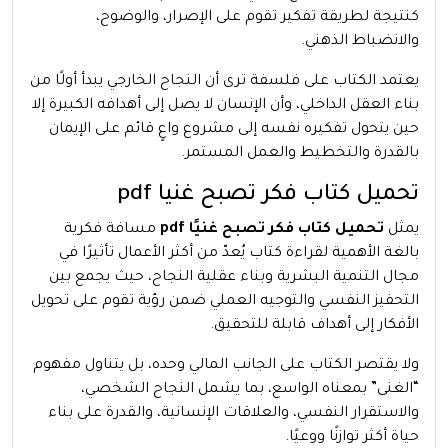
كنتيجة لطريقة تفكير تقوم على الإصرار، والوضوح،
والانضباط الذهني.
يعتمد الكتاب على فلسفة ترى أن النجاح الخارجي يبدأ أولًا من
بناء العقل الداخلي، وأن الإنسان لا يصل إلى أهدافه الكبيرة إلا
حين يتحول تفكيره نفسه إلى مشروع واعٍ قائم على الإيمان
بالقدرة والتخطيط والعمل المستمر.
تحميل كتاب فكر تصبح غنيا pdf
يمثل
تحميل كتاب فكر تصبح غنيًا pdf
مسافة فكرية
بالغة الأهمية لقراءة كتاب يُعدّ من أكثر الأعمال تأثيرًا في
مجال التنمية البشرية وبناء عقلية النجاح، حيث يجمع بين
التحفيز النفسي والتوجيه العملي ضمن رؤية تقوم على تحويل
الأفكار إلى أهداف قابلة للتحقيق.
ولا يقتصر الكتاب على الجانب المالي وحده، بل يتناول مفهوم
“الغنى” بمعناه الواسع، بما يشمل النجاح الشخصي،
والاستقرار النفسي، والعلاقات الإنسانية، والقدرة على بناء
حياة أكثر توازنًا ووعيًا.