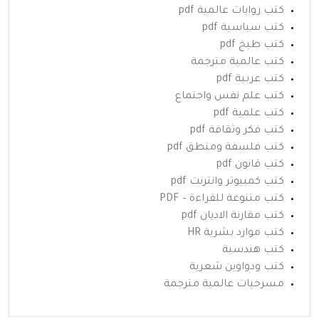
كتب روايات عالمية pdf
كتب سياسية pdf
كتب طبخ pdf
كتب عالمية مترجمة
كتب عربية pdf
كتب علم نفس واجتماع
كتب علمية pdf
كتب فكر وثقافة pdf
كتب فلسفة ومنطق pdf
كتب قانون pdf
كتب كمبيوتر وانترنت pdf
كتب متنوعة للقراءة – PDF
كتب مقارنة الاديان pdf
كتب موارد بشرية HR
كتب هندسية
كتب ودواوين شعرية
مسرحيات عالمية مترجمة