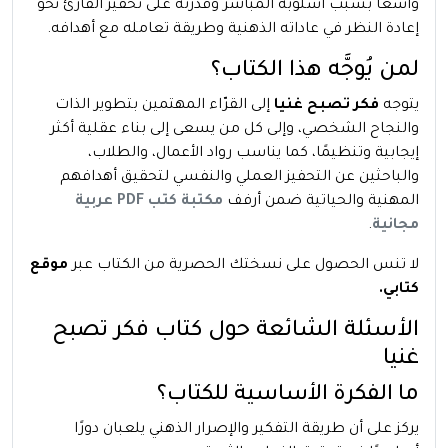
واسعًا بسبب أسلوبه المباشر وقدرته على تحفيز القارئ نحو
إعادة النظر في عاداته الذهنية وطريقة تعامله مع أهدافه.
لمن يُوجَّه هذا الكتاب؟
يتوجه
فكر تصبح غنيا
إلى القرّاء المهتمين بتطوير الذات
والنجاح الشخصي، وإلى كل من يسعى إلى بناء عقلية أكثر
إيجابية وتنظيمًا، كما يناسب رواد الأعمال، والطلاب،
والباحثين عن التحفيز العملي والنفسي لتحقيق أهدافهم
المهنية والحياتية ضمن أرفف
مكتبة كتب PDF عربية
مجانية
.
لا تنس الحصول على نسختك الحصرية من الكتاب عبر
موقع
كتابي.
الأسئلة الشائعة حول كتاب فكر تصبح
غنيا
ما الفكرة الأساسية للكتاب؟
يركز على أن طريقة التفكير والإصرار الذهني يلعبان دورًا