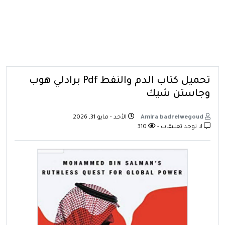
تحميل كتاب الدم والنفط Pdf برادلي هوب
وجاستن شيك
Amira badrelwegoud
الأحد - مايو 31, 2026
لا توجد تعليقات -
310