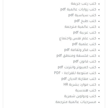
كتب رعب جريمة
كتب روايات عالمية pdf
كتب سياسية pdf
كتب طبخ pdf
كتب عالمية مترجمة
كتب عربية pdf
كتب علم نفس واجتماع
كتب علمية pdf
كتب فكر وثقافة pdf
كتب فلسفة ومنطق pdf
كتب قانون pdf
كتب كمبيوتر وانترنت pdf
كتب متنوعة للقراءة – PDF
كتب مقارنة الاديان pdf
كتب موارد بشرية HR
كتب هندسية
كتب ودواوين شعرية
مسرحيات عالمية مترجمة