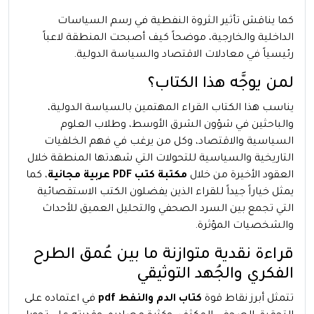
كما يناقش تأثير الثروة النفطية في رسم السياسات
الداخلية والخارجية، موضحاً كيف أصبحت المنطقة لاعباً
رئيسياً في معادلات الاقتصاد والسياسة الدولية.
لمن يوجَّه هذا الكتاب؟
يناسب هذا الكتاب القراء المهتمين بالسياسة الدولية،
والباحثين في شؤون الشرق الأوسط، وطلاب العلوم
السياسية والاقتصاد، وكل من يرغب في فهم الخلفيات
التاريخية والسياسية للتحولات التي شهدتها المنطقة خلال
العقود الأخيرة من خلال
مكتبة كتب PDF عربية مجانية
، كما
يمثل خياراً جيداً للقراء الذين يفضلون الكتب الاستقصائية
التي تجمع بين السرد الصحفي والتحليل العميق للأحداث
والشخصيات المؤثرة.
قراءة نقدية متوازنة ما بين عُمق الطرح
الفكري والجُهد التوثيقي
تتمثل أبرز نقاط قوة
كتاب الدم والنفط pdf
في اعتماده على