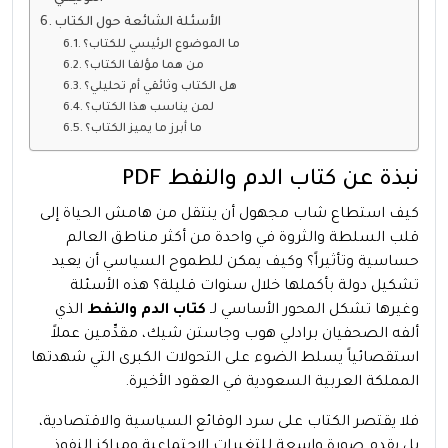
الأسئلة الشائعة حول الكتاب
ما الموضوع الرئيسي للكتاب؟
من هما مؤلفا الكتاب؟
هل الكتاب وثائقي أم تحليلي؟
لمن يناسب هذا الكتاب؟
ما أبرز ما يميز الكتاب؟
نبذة عن كتاب الدم والنفط PDF
كيف استطاع شاب مجهول أن ينتقل من هامش الحياة إلى
قلب السلطة والثروة في واحدة من أكثر مناطق العالم
حساسية وتأثيراً؟ وكيف يمكن للطموح السياسي أن يعيد
تشكيل دولة بأكملها خلال سنوات قليلة؟ هذه الأسئلة
وغيرها تشكل المحور الأساسي لـ
كتاب الدم والنفط
الذي
ألفه الصحفيان برادلي هوب وجاستن شيك، مقدِّمين عملاً
استقصائياً يسلط الضوء على التحولات الكبرى التي شهدتها
المملكة العربية السعودية في العقود الأخيرة.
فلا يقتصر الكتاب على سرد الوقائع السياسية والاقتصادية،
بل يقدم صورة واسعة للتغيرات الاجتماعية ومراكز النفوذ