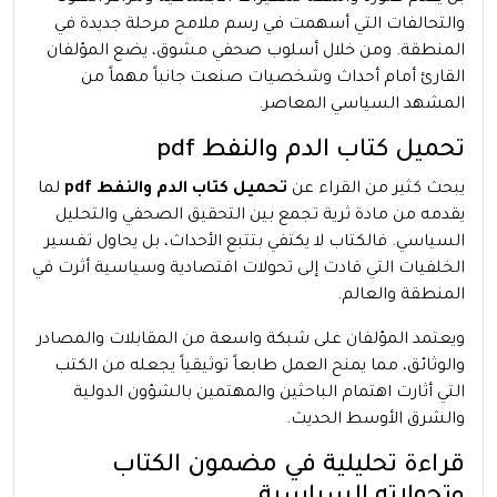
والتحالفات التي أسهمت في رسم ملامح مرحلة جديدة في
المنطقة. ومن خلال أسلوب صحفي مشوق، يضع المؤلفان
القارئ أمام أحداث وشخصيات صنعت جانباً مهماً من
المشهد السياسي المعاصر.
تحميل كتاب الدم والنفط pdf
يبحث كثير من القراء عن
تحميل كتاب الدم والنفط pdf
لما
يقدمه من مادة ثرية تجمع بين التحقيق الصحفي والتحليل
السياسي. فالكتاب لا يكتفي بتتبع الأحداث، بل يحاول تفسير
الخلفيات التي قادت إلى تحولات اقتصادية وسياسية أثرت في
المنطقة والعالم.
ويعتمد المؤلفان على شبكة واسعة من المقابلات والمصادر
والوثائق، مما يمنح العمل طابعاً توثيقياً يجعله من الكتب
التي أثارت اهتمام الباحثين والمهتمين بالشؤون الدولية
والشرق الأوسط الحديث.
قراءة تحليلية في مضمون الكتاب