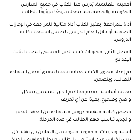
أهميته التعليمية: يُدرس هذا الكتاب في جميع المدارس
الحكومية والخاصة، مما يجعله مرجعًا موثوقًا للطلاب.
أداة للمراجعة: يعتبر الكتاب أداة مثالية للمراجعة في الإجازات
الصيفية أو خلال العام الدراسي، لضمان استيعاب كافة
الدروس.
الفصل الثاني: محتويات كتاب الدين المسيحي للصف الثالث
الإعدادي
تم إعداد محتوى الكتاب بعناية فائقة لتحقيق أقصى استفادة
للطالب، ويتضمن:
تعاليم أساسية: تقديم مفاهيم الدين المسيحي بشكل
واضح وصحيح، بعيدًا عن أي تحريف.
قصص كتابية ملهمة: دروس مستفادة من العهد القديم
والجديد تناسب فهم الطالب في هذه المرحلة.
أسئلة وتدريبات: مجموعة متنوعة من التمارين في نهاية كل
درس لقياس مدى استيعاب الطالب وربط المفاهيم بالحياة