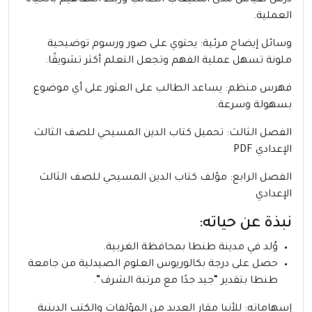
العملية.
وسائل إيضاح مرئية: يحتوي على صور ورسوم توضيحية
ملونة تسهل عملية الفهم وتجعل التعلم أكثر تشويقًا.
فهرس منظم: يساعد الطالب على العثور على أي موضوع
بسهولة وسرعة.
الفصل الثالث: تحميل كتاب الدين المسيحي للصف الثالث
الإعدادي PDF
الفصل الرابع: مؤلف كتاب الدين المسيحي للصف الثالث
الإعدادي
نبذة عن حياته:
وُلد في مدينة طنطا بمحافظة الغربية.
حصل على درجة بكالوريوس العلوم الصيدلية من جامعة
طنطا بتقدير “جيد جدًا مع مرتبة الشرف”.
إسهاماته: للأنبا مقار العديد من المؤلفات والكتب الدينية