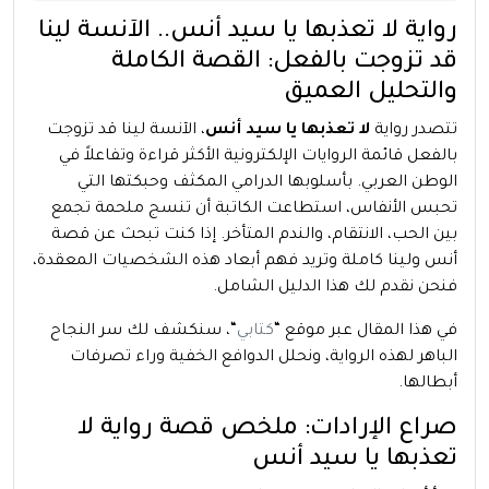
رواية لا تعذبها يا سيد أنس.. الآنسة لينا
قد تزوجت بالفعل: القصة الكاملة
والتحليل العميق
تتصدر رواية
لا تعذبها يا سيد أنس
، الآنسة لينا قد تزوجت
بالفعل قائمة الروايات الإلكترونية الأكثر قراءة وتفاعلاً في
الوطن العربي. بأسلوبها الدرامي المكثف وحبكتها التي
تحبس الأنفاس، استطاعت الكاتبة أن تنسج ملحمة تجمع
بين الحب، الانتقام، والندم المتأخر. إذا كنت تبحث عن قصة
أنس ولينا كاملة وتريد فهم أبعاد هذه الشخصيات المعقدة،
فنحن نقدم لك هذا الدليل الشامل.
في هذا المقال عبر موقع “
كتابي
“، سنكشف لك سر النجاح
الباهر لهذه الرواية، ونحلل الدوافع الخفية وراء تصرفات
أبطالها.
صراع الإرادات: ملخص قصة رواية لا
تعذبها يا سيد أنس