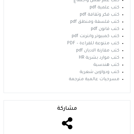
كتب علم نفس واجتماع
كتب علمية pdf
كتب فكر وثقافة pdf
كتب فلسفة ومنطق pdf
كتب قانون pdf
كتب كمبيوتر وانترنت pdf
كتب متنوعة للقراءة – PDF
كتب مقارنة الاديان pdf
كتب موارد بشرية HR
كتب هندسية
كتب ودواوين شعرية
مسرحيات عالمية مترجمة
مشاركة