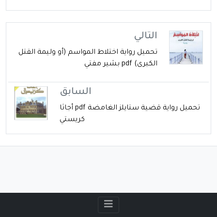
التالي
تحميل رواية اختلاط المواسم (أو وليمة القتل
الكبرى) pdf بشير مفتي
السابق
تحميل رواية قضية ستايلز الغامضة pdf أجاثا
كريستي