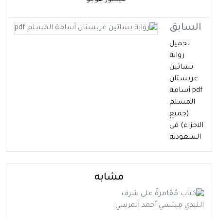
السابق
تحميل
رواية
بساتين
عربستان
pdf أسامة
المسلم
(جميع
الاجزاء) فى
السعودية
مشابه