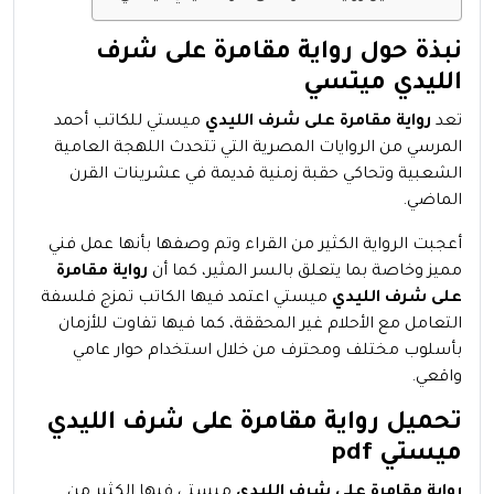
نبذة حول رواية مقامرة على شرف
الليدي ميتسي
تعد
رواية مقامرة على شرف الليدي
ميستي للكاتب أحمد
المرسي من الروايات المصرية التي تتحدث اللهجة العامية
الشعبية وتحاكي حقبة زمنية قديمة في عشرينات القرن
الماضي.
أعجبت الرواية الكثير من القراء وتم وصفها بأنها عمل فني
مميز وخاصة بما يتعلق بالسر المثير، كما أن
رواية مقامرة
على شرف الليدي
ميستي اعتمد فيها الكاتب تمزج فلسفة
التعامل مع الأحلام غير المحققة، كما فيها تفاوت للأزمان
بأسلوب مختلف ومحترف من خلال استخدام حوار عامي
واقعي.
تحميل رواية مقامرة على شرف الليدي
ميستي pdf
رواية مقامرة على شرف الليدي
ميستي فيها الكثير من