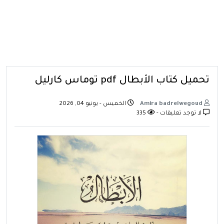
تحميل كتاب الأبطال pdf توماس كارليل
Amira badrelwegoud
الخميس - يونيو 04, 2026
لا توجد تعليقات -
335