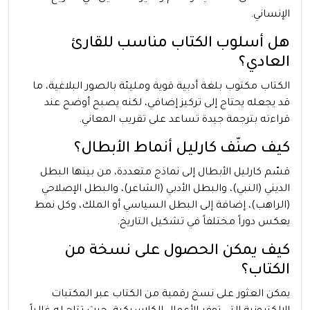
الإنساني.
هل أسلوب الكتاب مناسب للقارئ
العادي؟
الكتاب مكتوب بلغة أدبية قوية ومليئة بالصور البلاغية، ما
قد يجعله يحتاج إلى تركيز إضافي، لكنه يصبح أوضح عند
قراءته بترجمة جيدة تساعد على تقريب المعاني.
كيف صنّف كارليل أنماط الأبطال؟
قسّم كارليل الأبطال إلى نماذج متعددة، من بينها البطل
الديني (النبي)، والبطل الأدبي (الشاعر)، والبطل الإصلاحي
(الراهب)، إضافة إلى البطل السياسي أو الملك، وكل نمط
يعكس دوراً مختلفاً في تشكيل التاريخ.
كيف يمكن الحصول على نسخة من
الكتاب؟
يمكن العثور على نسخ رقمية من الكتاب عبر المكتبات