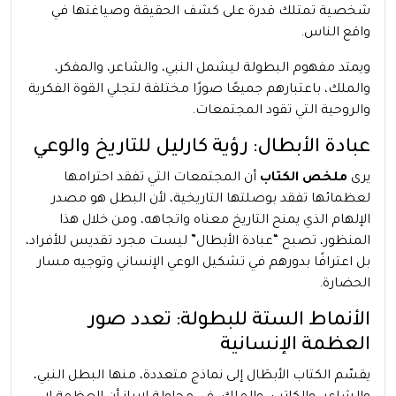
شخصية تمتلك قدرة على كشف الحقيقة وصياغتها في
واقع الناس.
ويمتد مفهوم البطولة ليشمل النبي، والشاعر، والمفكر،
والملك، باعتبارهم جميعًا صورًا مختلفة لتجلي القوة الفكرية
والروحية التي تقود المجتمعات.
عبادة الأبطال: رؤية كارليل للتاريخ والوعي
يرى
ملخص الكتاب
أن المجتمعات التي تفقد احترامها
لعظمائها تفقد بوصلتها التاريخية، لأن البطل هو مصدر
الإلهام الذي يمنح التاريخ معناه واتجاهه، ومن خلال هذا
المنظور، تصبح “عبادة الأبطال” ليست مجرد تقديس للأفراد،
بل اعترافًا بدورهم في تشكيل الوعي الإنساني وتوجيه مسار
الحضارة.
الأنماط الستة للبطولة: تعدد صور
العظمة الإنسانية
يقسّم الكتاب الأبطَال إلى نماذج متعددة، منها البطل النبي،