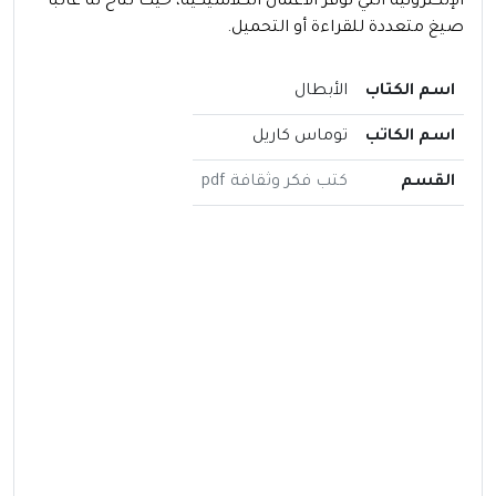
الإلكترونية التي توفر الأعمال الكلاسيكية، حيث تتاح له غالباً
صيغ متعددة للقراءة أو التحميل.
اسم الكتاب
الأبطال
اسم الكاتب
توماس كاريل
القسم
كتب فكر وثقافة pdf