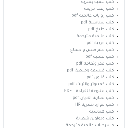
كتب تنمية بشرية
كتب رعب جريمة
كتب روايات عالمية pdf
كتب سياسية pdf
كتب طبخ pdf
كتب عالمية مترجمة
كتب عربية pdf
كتب علم نفس واجتماع
كتب علمية pdf
كتب فكر وثقافة pdf
كتب فلسفة ومنطق pdf
كتب قانون pdf
كتب كمبيوتر وانترنت pdf
كتب متنوعة للقراءة – PDF
كتب مقارنة الاديان pdf
كتب موارد بشرية HR
كتب هندسية
كتب ودواوين شعرية
مسرحيات عالمية مترجمة