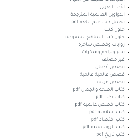
اقتباسات عميقة عن الحياة
الأدب العربي
الدواوين العالمية المترجمة
تحميل كتب علم اللغة pdf
حلول كتب
حلول كتب المناهج السعودية
روايات وقصص ساخرة
سير وتراجم ومذكرات
غير مصنف
قصص أطفال
قصص عالمية عالمية
قصص عربية
كتاب الصحة والجمال pdf
كتاب طب pdf
كتاب قصص عالمية pdf
كتب اسلامية pdf
كتب اقتصاد pdf
كتب الرومانسية pdf
كتب تاريخ pdf