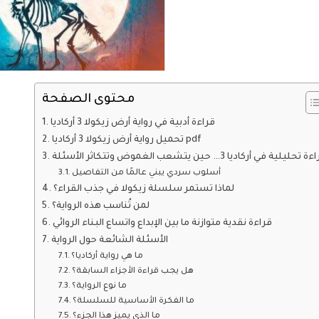
محتوى الصفحة
قراءة أدبية في رواية أرض زيكولا 3 أركاديا
تحميل رواية أرض زيكولا 3 أركاديا pdf
 تحليلية في أركاديا 3… حين يتشعب الغموض وتتكاثر الأسئلة
أسلوب سردي يبني عالمًا من التفاصيل
لماذا تستمر سلسلة زيكولا في جذب القراء؟
لمن تُناسب هذه الرواية؟
قراءة نقدية متوازنة ما بين الإبداع واتساع البناء الروائي
الأسئلة الشائعة حول الرواية
ما هي رواية أركاديا؟
هل يجب قراءة الأجزاء السابقة؟
ما نوع الرواية؟
ما الفكرة الأساسية للسلسلة؟
ما الذي يميز هذا الجزء؟