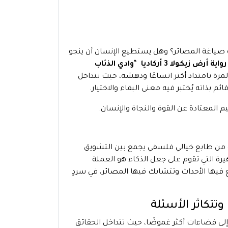
 فيه صياغة المصائر؟ وهل يستطيع الإنسان أن ينجو
رواية أرض زيكولا 3 أركاديا
“
وادي الذئاب
لمرة بامتداد أكثر اتساعًا ودهشة، حيث تتداخل
 بذاته يُختبر فيه معنى البقاء والاختيار.
يم المعتادة عن القوة والنجاة والإنسان.
 من طابع خيالي فلسفي يجمع بين التشويق
يرة التي تقوم على جعل الذكاء هو العملة
 فيها الأحداث وتتشابك فيها المصائر، في سردٍ
 إلى فضاءات أكثر غموضًا، حيث تتداخل الحقائق