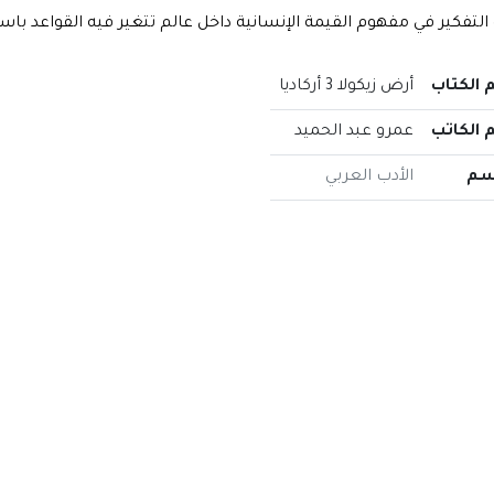
 التفكير في مفهوم القيمة الإنسانية داخل عالم تتغير فيه القواعد باست
 الكتاب
أرض زيكولا 3 أركاديا
 الكاتب
عمرو عبد الحميد
سم
الأدب العربي