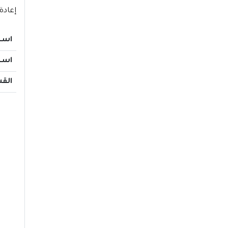
إعادة
اسم
اسم
الق