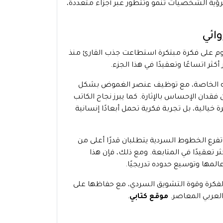
ؤية الشخصيات تنمو وتتطور عبر أجزاء متعددة،
وائي
قوم على فكرة مبتكرة استطاعت جذب القارئ منذ
ثر اتساعًا وتعقيدًا في هذا الجزء.
انينه الخاصة، مع توظيف عنصر الغموض بشكل
قدان الإحساس بالإثارة. كما يبرز نجاح الكاتب
 خيالية، بل تجربة فكرية تحمل أبعادًا إنسانية
وتفرع الخطوط السردية يتطلبان قدرًا أعلى من
ر تعقيدًا في المتابعة. ومع ذلك، فإن هذا
المها وتوسيع حدوده تدريجيًا.
 الفكرة وقوة التشويق السردي، مع حفاظها على
لعربي المعاصر.
موقع كتابي
.