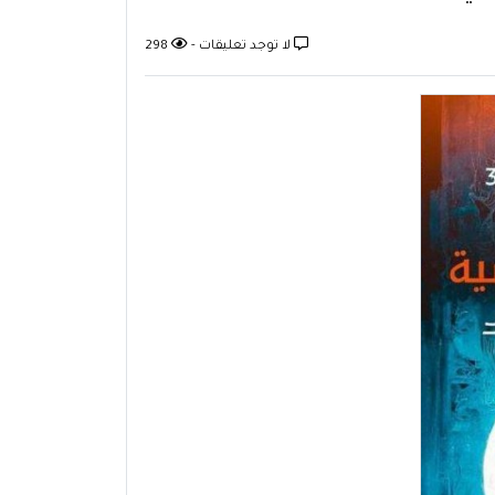
لا توجد تعليقات -
298