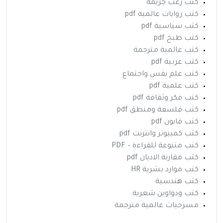
كتب رعب جريمة
كتب روايات عالمية pdf
كتب سياسية pdf
كتب طبخ pdf
كتب عالمية مترجمة
كتب عربية pdf
كتب علم نفس واجتماع
كتب علمية pdf
كتب فكر وثقافة pdf
كتب فلسفة ومنطق pdf
كتب قانون pdf
كتب كمبيوتر وانترنت pdf
كتب متنوعة للقراءة – PDF
كتب مقارنة الاديان pdf
كتب موارد بشرية HR
كتب هندسية
كتب ودواوين شعرية
مسرحيات عالمية مترجمة