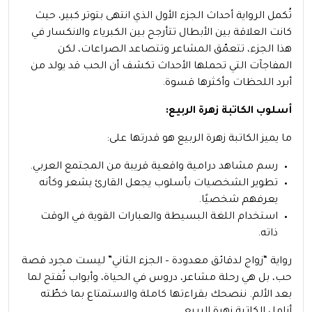
تُكمل الرواية أحداث الجزء الأول الذي انتهى بتوتر كبير، حيث
كانت العلاقة بين الأبطال تتأرجح بين الكبرياء والانكسار في
هذا الجزء، تتعمّق المشاعر وتتصاعد الصراعات، لكن
المفاجآت التي تحملها الأحداث تكشف أن الحب قد يولد من
أبرد اللحظات وأكثرها قسوة.
أسلوب الكاتبة زهرة الربيع:
ما يميز الكاتبة زهرة الربيع هو قدرتها على:
رسم مشاهد درامية واقعية قريبة من المجتمع العربي.
تطوير الشخصيات بأسلوب يجعل القارئ يشعر وكأنه
يعرفهم شخصيًا.
استخدام اللغة البسيطة والعبارات القوية في الوقت
ذاته.
رواية “زواج لدقائق معدودة – الجزء الثاني” ليست مجرد قصة
حب، بل هي رحلة مشاعر، دروس في الحياة، وأبواب تُفتح لما
بعد الألم. ننصحك بقراءتها كاملة والاستمتاع بما خطّته
أنامل الكاتبة زهرة الربيع.