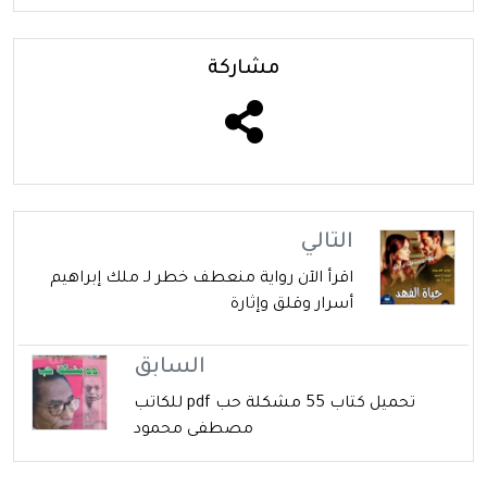
مشاركة
التالي
اقرأ الآن رواية منعطف خطر لـ ملك إبراهيم
أسرار وقلق وإثارة
السابق
تحميل كتاب 55 مشكلة حب pdf للكاتب
مصطفى محمود