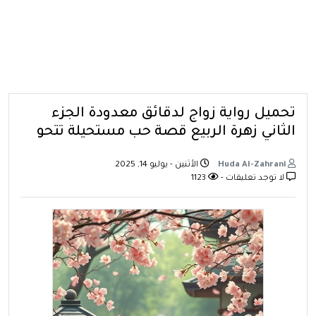
تحميل رواية زواج لدقائق معدودة الجزء
الثاني زهرة الربيع قصة حب مستحيلة تتحو
Huda Al-Zahrani
الأثنين - يوليو 14, 2025
لا توجد تعليقات -
1123