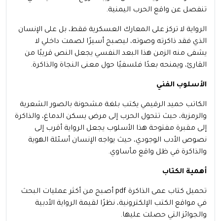
تنفصل عن واقع الحرب اليمنية.
الرواية لا تركز على المعارك العسكرية فقط، بل على الإنسان
الذي فقد ذاكرته وصوته، ليصبح أسيرًا لصمت داخلي لا
يشفى منه الزمن هذا البعد النفسي يجعل النص قريبًا من
القارئ، ويمنحه بعدًا فلسفيًا حول معنى النجاة والذاكرة.
الأسلوب الفني
الكاتب حميد الرقيمي يكتب بلغة مشحونة بالصور الشعرية
والرمزية، حيث تتحول الحرب إلى مرض يسكن الدماغ، والذاكرة
إلى مقبرة مفتوحة هذا الأسلوب يجعل الرواية أقرب إلى
نصوص الأدب الوجودي، حيث يواجه الإنسان أسئلة الهوية
والذاكرة في ظل واقع مأساوي.
أهمية الكتاب
تحميل كتاب عمى الذاكرة pdf أصبح من أكثر عمليات البحث
في مواقع الكتب الإلكترونية، نظرًا لقيمة الرواية الأدبية
والجوائز التي حصلت عليها.