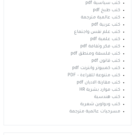
كتب سياسية pdf
كتب طبخ pdf
كتب عالمية مترجمة
كتب عربية pdf
كتب علم نفس واجتماع
كتب علمية pdf
كتب فكر وثقافة pdf
كتب فلسفة ومنطق pdf
كتب قانون pdf
كتب كمبيوتر وانترنت pdf
كتب متنوعة للقراءة – PDF
كتب مقارنة الاديان pdf
كتب موارد بشرية HR
كتب هندسية
كتب ودواوين شعرية
مسرحيات عالمية مترجمة