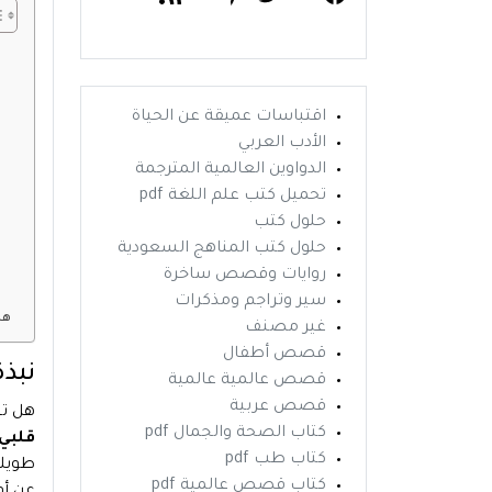
اقتباسات عميقة عن الحياة
الأدب العربي
الدواوين العالمية المترجمة
تحميل كتب علم اللغة pdf
حلول كتب
حلول كتب المناهج السعودية
روايات وقصص ساخرة
سير وتراجم ومذكرات
هل
غير مصنف
قصص أطفال
نبذة
قصص عالمية عالمية
قصص عربية
هل تس
كتاب الصحة والجمال pdf
قلبي
كتاب طب pdf
طويلة
كتاب قصص عالمية pdf