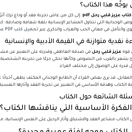
يوجَّه هذا الكتاب؟
كتاب عزيز قلبي رحل pdf
إلى كل من عاش تجربة فقد أو وداع ترك أثرًا
ص الوجدانية التي تتناول المشاعر الإنسانية بلغة شفافة وصادقة. ك
ى والتأمل في معاني الحب والغياب والذكرى عبر
تحميل كتب PDF عربية بدون تسجيل
ة نقدية متوازنة في القيمة الأدبية والإنسانية
 قوة
عزيز قلبي رحل
في صدقه العاطفي وقدرته على التعبير عن مشا
ئ يشعر بالقرب من النصوص وكأنها تحكي جزءًا من تجربته الشخصية. و
 قدرة على الوصول إلى مختلف القراء.
لمقابل، قد يرى بعض القراء أن الطابع الوجداني المكثف يطغى أحيانًا ع
 الكتاب وهدفه الأساسي في التعبير عن تجربة الفقد وآثارها النفسية 
سئلة الشائعة حول الكتاب
الفكرة الأساسية التي يناقشها الكتاب؟
ل الكتاب مشاعر الفقد والاشتياق وآثار الرحيل على النفس الإنسانية، مع 