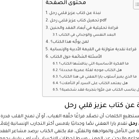
محتوى الصفحة
نبذة عن كتاب عزيز قلبي رحل
تحميل كتاب عزيز قلبي رحل pdf
قراءة تحليلية في أبعاد الفقد والحنين
البعد النفسي والوجداني في الكتاب
لمن يوجَّه هذا الكتاب؟
قراءة نقدية متوازنة في القيمة الأدبية والإنسانية
الأسئلة الشائعة حول الكتاب
ما الفكرة الأساسية التي يناقشها الكتاب؟
هل الكتاب موجه لفئة عمرية محددة؟
ما الذي يميز أسلوب يارا العفني في هذا الكتاب؟
هل يعتمد الكتاب على السرد أم التأملات؟
 يناسب الكتاب من مرّوا بتجربة فقد شخصية؟
 عن كتاب عزيز قلبي رحل
تطيع الكلمات أن تضمّد فراغًا خلّفه الغياب، أو أن تمنح القلب قدرة
 رحل
تقدم يارا العفني نصًا وجدانيًا يلامس أكثر التجارب الإنسانية إيلا
 من التأمل والمواجهة والتقبّل، فلا يكتفي الكتاب برصد مشاعر الفقد،