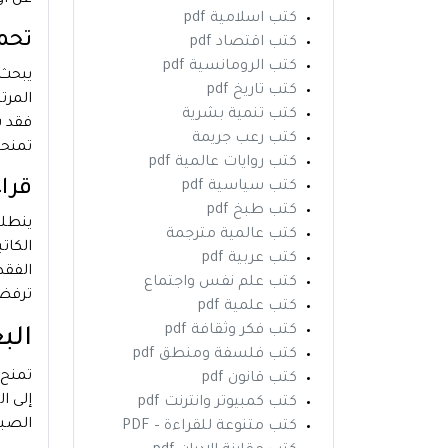
عن أو
كتب اسلامية pdf
تحمي
كتب اقتصاد pdf
كتب الرومانسية pdf
يبحث 
كتب تاريخ pdf
المرت
كتب تنمية بشرية
فقد ش
كتب رعب جريمة
تمنحه
كتب روايات عالمية pdf
قراء
كتب سياسية pdf
كتب طبخ pdf
ينطل
كتب عالمية مترجمة
الكات
كتب عربية pdf
الفقد
كتب علم نفس واجتماع
ترفض 
كتب علمية pdf
كتب فكر وثقافة pdf
الب
كتب فلسفة ومنطق pdf
تمنح
كتب قانون pdf
إلى ا
كتب كمبيوتر وانترنت pdf
الصبر
كتب متنوعة للقراءة – PDF