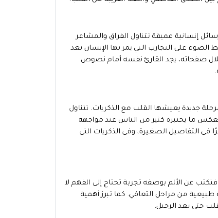
ين الصدق العاطفي واللغة القريبة من القلب.
ائل إنسانية عميقة تتناول الفراق والمشاعر
 الضوء على التجارب التي يمر بها الإنسان بعد
لال صفحاته، يجد القارئ نفسه أمام نصوص
.
 مرحلة جديدة يعيشها القلب مع الذكريات. تتناول
ة تعكس ما يختبره كثير من الناس عند مواجهة
 في التفاصيل الصغيرة، وفي الذكريات التي
تكتب عن الألم بوصفه تجربة تحتاج إلى الفهم لا
طبيعية من مراحل التعافي. كما تبرز أهمية
لب حتى بعد الرحيل.