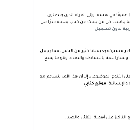
 عميقًا في نفسه، وإلى القراء الذين يفضلون
ما يناسب كل من يبحث عن كتاب يمنحه قدرًا من
.
عر مشتركة يعيشها كثير من الناس، مما يجعل
تمتاز اللغة بالبساطة والدفء، وهو ما يمنح
لى التنوع الموضوعي، إلا أن هذا الأمر ينسجم مع
والإنسانية.
موقع كتابي
.
التركيز على أهمية التقبّل والصبر.