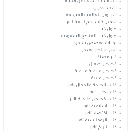
اقتباسات عميقة عن الحياة
الأدب العربي
الدواوين العالمية المترجمة
تحميل كتب علم اللغة pdf
حلول كتب
حلول كتب المناهج السعودية
روايات وقصص ساخرة
سير وتراجم ومذكرات
غير مصنف
قصص أطفال
قصص عالمية عالمية
قصص عربية
كتاب الصحة والجمال pdf
كتاب طب pdf
كتاب قصص عالمية pdf
كتب اسلامية pdf
كتب اقتصاد pdf
كتب الرومانسية pdf
كتب تاريخ pdf