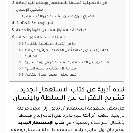
قراءة تحليلية مُعمقة للاستعمار بوصفه بنية لإعادة
تشكيل الإنسان
الصراع الأزليّ ما بين المُستعمِر والمُستعمَر
لمن يُوَجه هذا الكتاب؟
قراءة نقدية متوازنة ما بين القوة والجدلية
الأسئلة الشائعة حول الكتاب
ما هي الفكرة الأساسية للكتاب؟
لماذا يُعد سارتر مدافعاً عن القضية الجزائرية في هذا
الكتاب؟
ما الفرق بين المستعمِر والمستعمَر في رؤية سارتر؟
هل ما زال الكتاب ذا قيمة اليوم؟
كيف يمكن اختصار فكرة الكتاب؟
نبذة أدبية عن كتاب الاستعمار الجديد ..
تشريح الاغتراب بين السلطة والإنسان
هل يمكن لمنظومة الاستعمار أن تتحول إلى مجرد مرحلة
تاريخية انتهت، أم أنها بنية قادرة على إعادة إنتاج نفسها
بأشكال أكثر خفاءً وتعقيدًا؟ في
كتاب الإستعمار الجديد
يقدّم جان بول سارتر قراءة فلسفية حادّة للاستعمار بوصفه