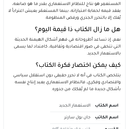
المستعمِر هو نتاج للنظام الاستعماري بقدر ما هو صانعه،
يفقد قيمه لحماية امتيازاته، بينما المستعمَر يعيش اغتراباً لا
يُفك إلا بالتحرر الجذري ورفض المنظومة.
هل ما زال الكتاب ذا قيمة اليوم؟
نعم، إذ تساعد أطروحاته في فهم أشكال الهيمنة الحديثة
التي تتخفى في صور اقتصادية وثقافية، كامتداد لما يسمى
بالاستعمار الجديد.
كيف يمكن اختصار فكرة الكتاب؟
يتلخص الكتاب في أنه لا تحرر حقيقي دون استقلال سياسي
واقتصادي وفكري، فالنظام الاستعماري يعيد إنتاج نفسه
بأشكال جديدة ما لم يُفكك من جذوره.
اسم الكتاب
الاستعمار الجديد
اسم الكاتب
جان بول سارتر