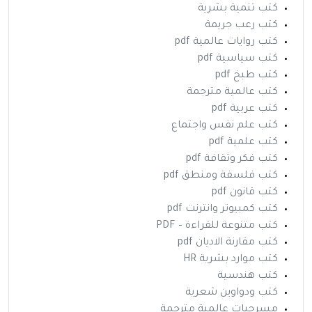
كتب تنمية بشرية
كتب رعب جريمة
كتب روايات عالمية pdf
كتب سياسية pdf
كتب طبخ pdf
كتب عالمية مترجمة
كتب عربية pdf
كتب علم نفس واجتماع
كتب علمية pdf
كتب فكر وثقافة pdf
كتب فلسفة ومنطق pdf
كتب قانون pdf
كتب كمبيوتر وانترنت pdf
كتب متنوعة للقراءة – PDF
كتب مقارنة الاديان pdf
كتب موارد بشرية HR
كتب هندسية
كتب ودواوين شعرية
مسرحيات عالمية مترجمة