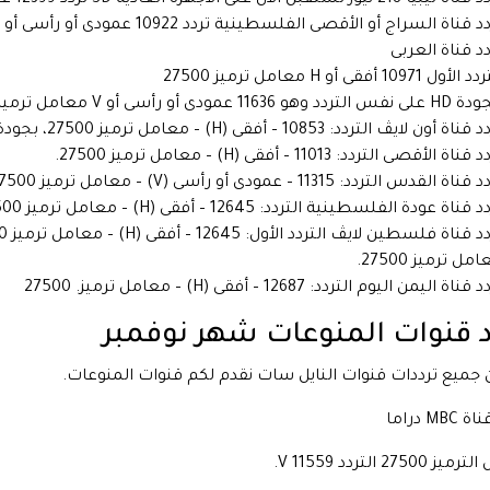
 قناة السراج أو الأقصى الفلسطينية تردد 10922 عمودى أو رأسى أو V معامل ترميز 27500.
دد قناة العربى
لأول 10971 أفقى أو H معامل ترميز 27500
لتردد وهو 11636 عمودى أو رأسى أو V معامل ترميز 27500
اة أون لايڤ التردد: 10853 – أفقى (H) – معامل ترميز 27500، بجودة SD، وجودة عالية HD
قناة الأقصى التردد: 11013 – أفقى (H) – معامل ترميز 27500.
ناة القدس التردد: 11315 – عمودى أو رأسى (V) – معامل ترميز 27500.
 قناة عودة الفلسطينية التردد: 12645 – أفقى (H) – معامل ترميز 27500.
مل ترميز 27500.
قناة اليمن اليوم التردد: 12687 – أفقى (H) – معامل ترميز. 27500
د قنوات المنوعات شهر نوفمبر
ميع ترددات قنوات النايل سات نقدم لكم قنوات المنوعات.
MBC دراما
27500 التردد 11559 V.