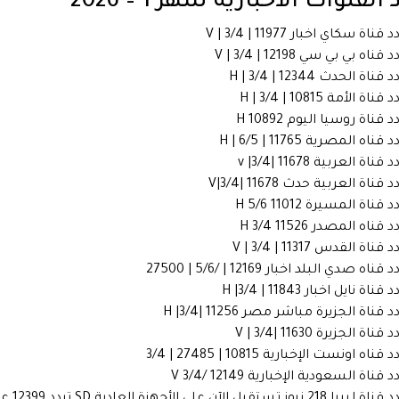
 القنوات الاخبارية شهر 1 – 2026
 قناة سكاي اخبار 11977 | V | 3/4
 قناه بي بي سي 12198 | V | 3/4
 قناة الحدث 12344 | H | 3/4
 قناة الأمة 10815 | H | 3/4
د قناة روسيا اليوم 10892 H
 قناه المصرية 11765 | H | 6/5
 قناة العربية 11678 |v |3/4
د قناة العربية حدث 11678 |V|3/4
د قناة المسيرة 11012 5/6 H
د قناه المصدر 11526 3/4 H
 قناة القدس 11317 | V | 3/4
 قناه صدي البلد اخبار 12169 | /5/6 | 27500
 قناة نايل اخبار 11843 | H |3/4
د قناة الجزيرة مباشر مصر 11256 |H |3/4
 قناة الجزيرة 11630 |V | 3/4
 قناه اونست الإخبارية 10815 | 27485 | 3/4
د قناة السعودية الإخبارية 12149 /3/4 V
ا 218 نيوز تستقبل الآن على الأجهزة العادية SD تردد 12399 عمودى أو رأسى أو V معامل ترميز 27500.