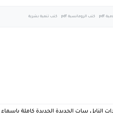
ة pdf
كتب الرومانسية pdf
كتب تنمية بشرية
ات النايل سات الجديدة الجديدة كاملة باسماء القنوات