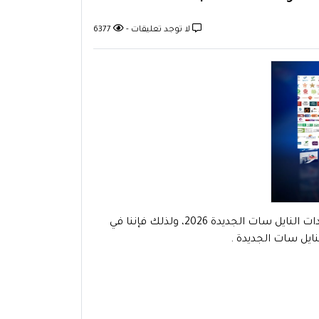
لا توجد تعليقات -
6377
يهتم عدد كبير من المستخدمين بمجاراة كافة القنوات الجديدة واضافة ترددات النايل سات الجديدة 2026، ولذلك فإننا في
ايل سات الجديدة .