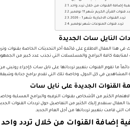
فية إضافة القنوات من خلال تردد واحد
د قنوات القرآن الكريم شهر 11 نوفمبر
تردد القنوات الاخبارية شهر 1 – 2026
تردد قنوات المنوعات شهر نوفمبر
دات النايل سات الجديدة
 في هذا المقال الاطلاع على قائمة آخر التحديثات الخاصة بقنوات وتر
لمتابعة كافة البرامج والمسلسلات التي تجذب عدد كبير من الجمهور 
ائماً ما تقوم القنوات بتغيير تردداتها على نايل سات كإجراء روتيني م
 المشاهدين في كل الدول، وخاصة تلك التي تقدم برامج جذابة وشيقة 
مة القنوات الجديدة على نايل سات
 لاهتمام الكثير من الأشخاص بقنوات الترفيه والبرامج المسلية وخاصة
ا المقال سنقدم إليك الكثير من التفاصيل حول ترددات القنوات الجديد
ات التي قامت بتغيير تردداتها من أجل العام الجديد.
ية إضافة القنوات من خلال تردد واحد