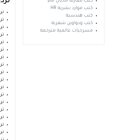
تردد
كتب مقارنة الاديان pdf
كتب موارد بشرية HR
تردد
كتب هندسية
تردد
كتب ودواوين شعرية
تردد
مسرحيات عالمية مترجمة
تردد
ترد
تردد
تردد
ترد
ترد
ترد
تردد
تردد
تردد
ترد
تردد
تردد
ترد
تردد قناة ليبي