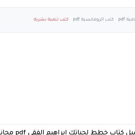
ة pdf
كتب الرومانسية pdf
كتب تنمية بشرية
ل كتاب خطط لحياتك ابراهيم الفقي pdf مجانا