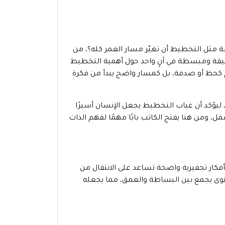
 مثل التخطيط أن تغيّر مسار العمر كله؟، من
عميقة ومبسطة في آنٍ واحد حول أهمية التخطيط
اح كحظ أو صدفة، بل كمسار واضح يبدأ من فكرة
ليؤكد أن غياب التخطيط يجعل الإنسان أسيرًا
ل، ومن هنا يفتح الكاتب بابًا مهمًا لفهم الذات
فكار تحفيزية واضحة تساعد على الانتقال من
توى يجمع بين البساطة والعمق، مما يجعله