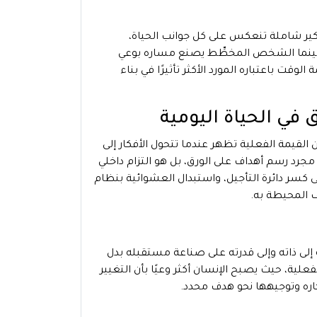
ير شاملة تنعكس على كل جوانب الحياة،
، بينما الشخص المخطِّط يصنع مساره بوعي
الوقت باعتباره المورد الأكثر تأثيرًا في بناء
 في الحياة اليومية
ن القيمة الفعلية تظهر عندما تتحول الأفكار إلى
د رسم أهداف على الورق، بل هو التزام داخلي
ى كسر دائرة التأجيل، واستبدال العشوائية بنظام
ف المحيطة به.
ه إلى ذاته وإلى قدرته على صناعة مستقبله بدل
لية، حيث يصبح الإنسان أكثر وعيًا بأن التغيير
كاره وتوجيهها نحو هدف محدد.