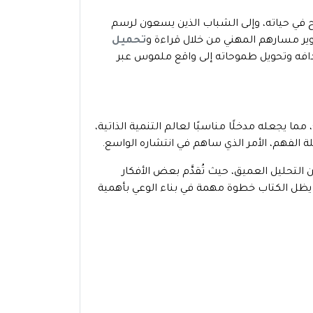
ضح في حياته، وإلى الشباب الذين يسعون لرسم
ير مسارهم المهني من خلال قراءة و
تحميل
افه وتحويل طموحاته إلى واقع ملموس عبر
 يجعله مدخلًا مناسبًا لعالم التنمية الذاتية،
لفهم، الأمر الذي ساهم في انتشاره الواسع.
التحليل العميق، حيث تُقدَّم بعض الأفكار
 يظل الكتاب خطوة مهمة في بناء الوعي بأهمية