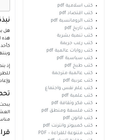
كتب اسلامية pdf
كتب اقتصاد pdf
نبذ
كتب الرومانسية pdf
كتب تاريخ pdf
هل يم
كتب تنمية بشرية
هذه ا
كتب رعب جريمة
كأحد 
كتب روايات عالمية pdf
وينته
كتب سياسية pdf
كتب طبخ pdf
إذ ين
كتب عالمية مترجمة
للظرو
كتب عربية pdf
وإعاد
كتب علم نفس واجتماع
تحمي
كتب علمية pdf
كتب فكر وثقافة pdf
يبحث 
كتب فلسفة ومنطق pdf
العشو
كتب قانون pdf
مناسب
كتب كمبيوتر وانترنت pdf
قراء
كتب متنوعة للقراءة – PDF