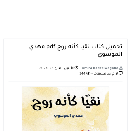
تحميل كتاب نقيا كأنه روح pdf مهدي
الموسوي
Amira badrelwegoud
الأثنين - مايو 25, 2026
لا توجد تعليقات -
344