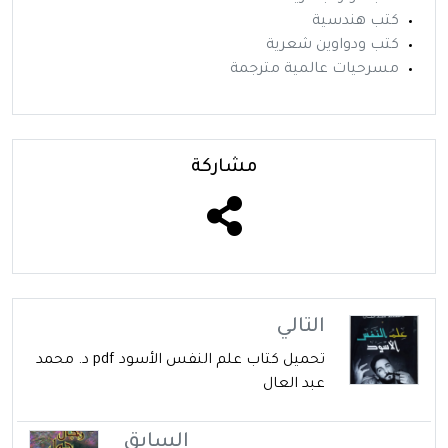
كتب هندسية
كتب ودواوين شعرية
مسرحيات عالمية مترجمة
مشاركة
التالي
تحميل كتاب علم النفس الأسود pdf د. محمد
عبد العال
السابق