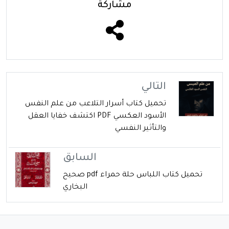
مشاركة
التالي
تحميل كتاب أسرار التلاعب من علم النفس
الأسود العكسي PDF اكتشف خفايا العقل
والتأثير النفسي
السابق
تحميل كتاب اللباس حلة حمراء pdf صحيح
البخاري