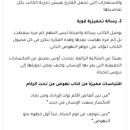
والاستعارات التي تجعل القارئ يعيش تجربة الكاتب بكل
تفاصيلها.
2. رسالة تحفيزية قوية
يوصل الكاتب رسالة واضحة:ليس المهم كم مرة سقطت،
بل كم مرة نهضت بعدها وهذه الفكرة تتكرر في كل فصول
الكتاب لتؤكد على جوهر النهوض الذاتي.
بعيدًا عن المثالية الزائفة، يتحدث أوس بصدق عن الانكسارات
الحقيقية التي يمر بها الإنسان، وكيف يمكن تحويلها إلى
دروس للحياة.
اقتباسات مميزة من كتاب نهوض من تحت الركام
“من بين أنقاض الألم تولد الإرادة، ومن رماد
الانكسار ينبعث الإنسان من جديد.”
“حين تتوقف عن لوم الحياة، تبدأ أول خطوة نحو
النهوض.”