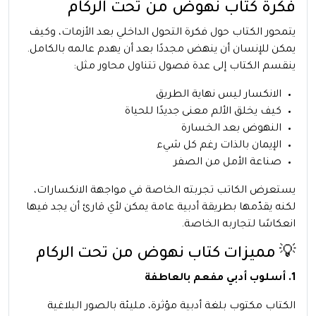
فكرة كتاب نهوض من تحت الركام
يتمحور الكتاب حول فكرة التحول الداخلي بعد الأزمات، وكيف
يمكن للإنسان أن ينهض مجددًا بعد أن يهدم عالمه بالكامل.
ينقسم الكتاب إلى عدة فصول تتناول محاور مثل:
الانكسار ليس نهاية الطريق
كيف يخلق الألم معنى جديدًا للحياة
النهوض بعد الخسارة
الإيمان بالذات رغم كل شيء
صناعة الأمل من الصفر
يستعرض الكاتب تجربته الخاصة في مواجهة الانكسارات،
لكنه يقدّمها بطريقة أدبية عامة يمكن لأي قارئ أن يجد فيها
انعكاسًا لتجاربه الخاصة.
💡 مميزات كتاب نهوض من تحت الركام
1. أسلوب أدبي مفعم بالعاطفة
الكتاب مكتوب بلغة أدبية مؤثرة، مليئة بالصور البلاغية