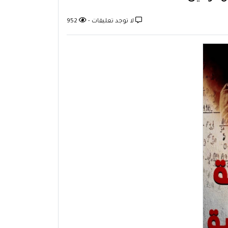
لا توجد تعليقات -
952