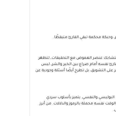
 وحبكة محكمة تبقي القارئ متيقظًا.
ث يتشابك عنصر الغموض مع التحقيقات، لتظهر
قارئ نفسه أمام صراع بين الخير والشر، ليس
لى التشويق، بل تطرح أيضًا أسئلة وجودية عن
ب البوليسي والنفسي. يتميز بأسلوب سردي
وقت نفسه محملة بالرموز والدلالات. من أبرز
.