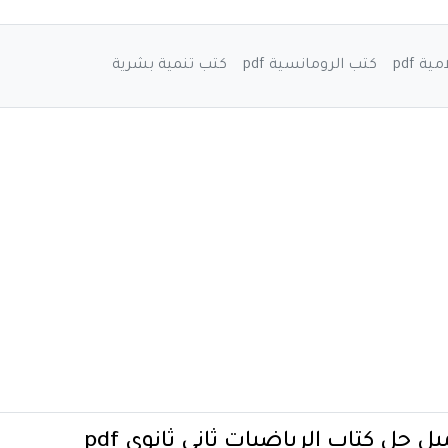
ة pdf
كتب الرومانسية pdf
كتب تنمية بشرية
ل حل كتاب الرياضيات ثاني ثانوي pdf