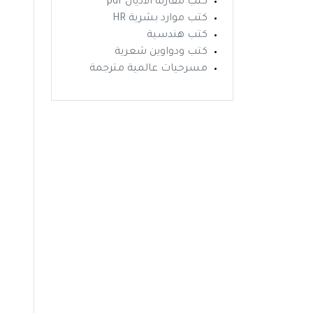
كتب مقارنة الاديان pdf
كتب موارد بشرية HR
كتب هندسية
كتب ودواوين شعرية
مسرحيات عالمية مترجمة