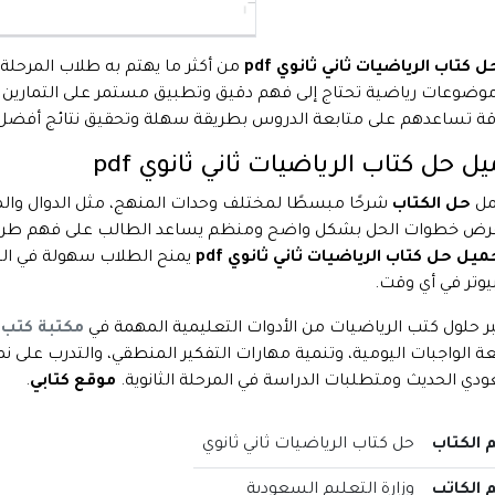
ل كتاب الرياضيات ثاني ثانوي pdf
من أكثر ما يهتم به طلاب المرحلة 
وضوعات رياضية تحتاج إلى فهم دقيق وتطبيق مستمر على التمارين و
ة تساعدهم على متابعة الدروس بطريقة سهلة وتحقيق نتائج أفضل ف
ل حل كتاب الرياضيات ثاني ثانوي pdf
مل
حل الكتاب
شرحًا مبسطًا لمختلف وحدات المنهج، مثل الدوال والمع
رض خطوات الحل بشكل واضح ومنظم يساعد الطالب على فهم طريقة ا
يل حل كتاب الرياضيات ثاني ثانوي pdf
يمنح الطلاب سهولة في التح
يوتر في أي وقت.
بر حلول كتب الرياضيات من الأدوات التعليمية المهمة في
مكتبة كتب PDF عربية مجانية
ة الواجبات اليومية، وتنمية مهارات التفكير المنطقي، والتدرب على نم
دي الحديث ومتطلبات الدراسة في المرحلة الثانوية.
موقع كتابي
.
 الكتاب
حل كتاب الرياضيات ثاني ثانوي
 الكاتب
وزارة التعليم السعودية