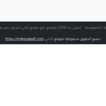
 الخصوصية
اتصل بنا 2026 | تواصل مع موقع كتابي لصنع جسر من المعرفة الرقمية
جميع الحقوق محفوظة لموقع
كتابي
https://mykutubpdf.com