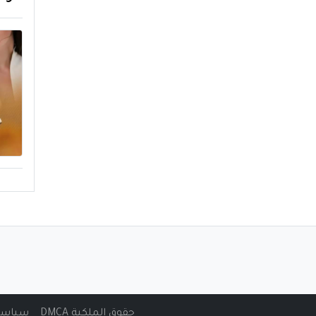
حقوق الملكية DMCA
سياسة