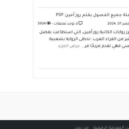
 جميع الفصول بقلم روز أمين PDF
, 2024
لا توجد تعليقات -
3904
رز روايات الكاتبة روز أمين، التي استطاعت بفضل
ثير من القراء العرب. تحظى الرواية بشعبية
ي فهي تقدم مزيجًا فر...
عرض المزيد
من نحن