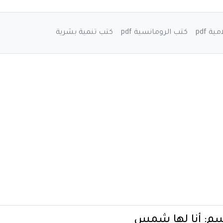
ة pdf
كتب الرومانسية pdf
كتب تنمية بشرية
سم:
أنا لها شمس