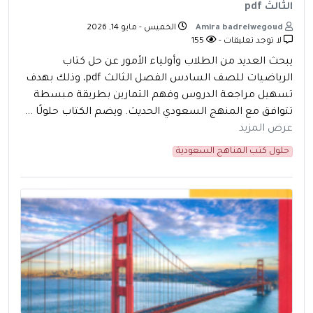
الثالث pdf
Amira badrelwegoud
الخميس - مايو 14, 2026
لا توجد تعليقات -
155
يبحث العديد من الطلاب وأولياء الأمور عن حل كتاب
الرياضيات للصف السادس الفصل الثالث pdf، وذلك بهدف
تسهيل مراجعة الدروس وفهم التمارين بطريقة مبسطة
تتوافق مع المنهج السعودي الحديث. ويضم الكتاب حلولًا ...
عرض المزيد
حلول كتب المناهج السعودية