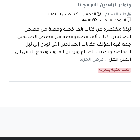
ونوادر الزاهدين pdf مجانا
خالد السالم
الخميس - أغسطس 31, 2023
لا توجد تعليقات -
4408
نبذة مختصرة عن كتاب ألف قصة وقصة من قصص
الصالحين: كتاب ألف قصة وقصة من قصص الصالحين
جمع فيه المؤلف حكايات الصالحين التي تؤدي إلي نُبل
المقاصد وتهذيب الطباع وترقيق القلوب وتدفع الناس الي
المثل العل...
عرض المزيد
كتب تنمية بشرية