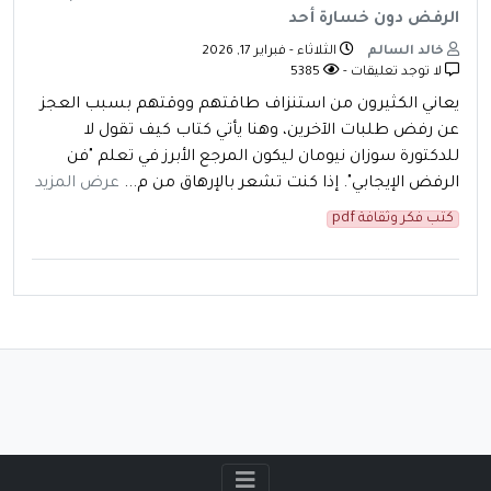
الرفض دون خسارة أحد
خالد السالم
الثلاثاء - فبراير 17, 2026
لا توجد تعليقات -
5385
يعاني الكثيرون من استنزاف طاقتهم ووقتهم بسبب العجز
عن رفض طلبات الآخرين، وهنا يأتي كتاب كيف تقول لا
للدكتورة سوزان نيومان ليكون المرجع الأبرز في تعلم "فن
الرفض الإيجابي". إذا كنت تشعر بالإرهاق من م...
عرض المزيد
كتب فكر وثقافة pdf