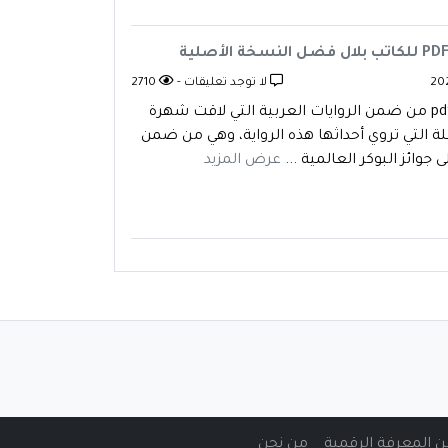
لا توجد تعليقات -
2710
تندرج رواية أم ميمي بلال فضل pdf من ضمن الروايات العربية التي لاقت شهرة
ة التي تروي أحداثها هذه الرواية، وهي من ضمن
وائز البوكر العالمية ...
عرض المزيد
من نحن