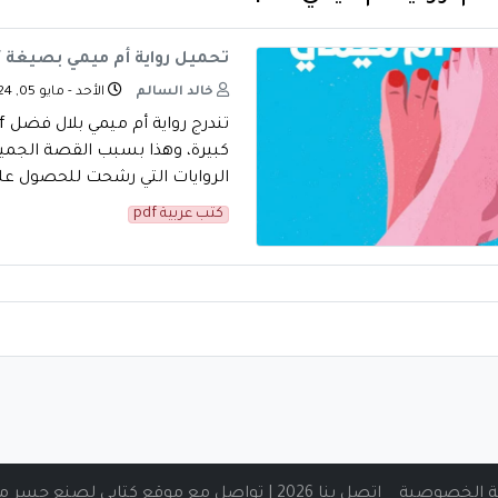
تحميل رواية أم ميمي بصيغة PDF للكاتب بلال فضل النسخة الأصلية
خالد السالم
الأحد - مايو 05, 2024
كبيرة، وهذا بسبب القصة الجميل
الروايات التي رشحت للحصول على ج
كتب عربية pdf
 الخصوصية
اتصل بنا 2026 | تواصل مع موقع كتابي لصنع جسر من المعرفة الرقمية