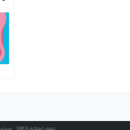
حقوق الملكية DMCA
سياسة