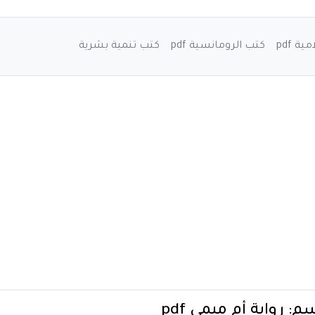
ة pdf
كتب الرومانسية pdf
كتب تنمية بشرية
سم:
رواية أم ميمي pdf