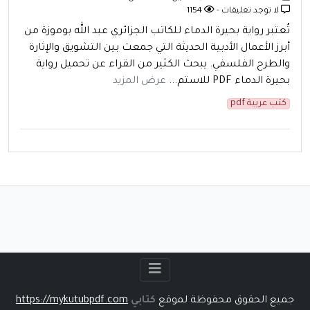
لا توجد تعليقات -
1154
تُعتبر رواية بحيرة الدماء للكاتب الجزائري عبد الله بوموزة من
أبرز الأعمال الأدبية الحديثة التي جمعت بين التشويق والإثارة
والطرح الفلسفي. يبحث الكثير من القراء عن تحميل رواية
بحيرة الدماء PDF للاستم...
عرض المزيد
كتب عربية pdf
جميع الحقوق محفوظة لموقع
كتابي
https://mykutubpdf.com