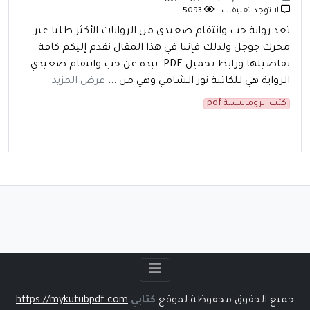
لا توجد تعليقات -
5093
تعد رواية حب وانتقام صعيدي من الروايات الأكثر طلبا عبر
محرك جوجل ولذلك فإننا في هذا المقال نقدم إليكم كافة
تفاصيلها ورابط تحميل PDF. نبذة عن حب وانتقام صعيدي
الرواية هي للكاتبة نور الشامي وهي من ...
عرض المزيد
كتب الرومانسية pdf
جميع الحقوق محفوظة لموقع
كتابي
https://mykutubpdf.com