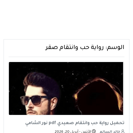
الوسم:
رواية حب وانتقام صقر
تحميل رواية حب وانتقام صعيدي pdf نور الشامي
خالد السالم
الأثنين - أبريل 20, 2026