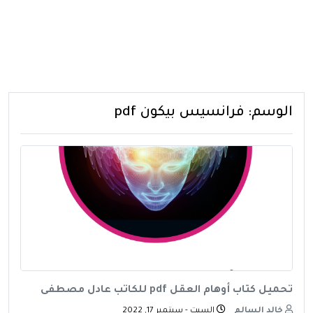
الوسم:
فرانسيس بيكون pdf
تحميل كتاب أوهام العقل pdf للكاتب عادل مصطفى
خالد السالم
السبت - سبتمبر 17, 2022