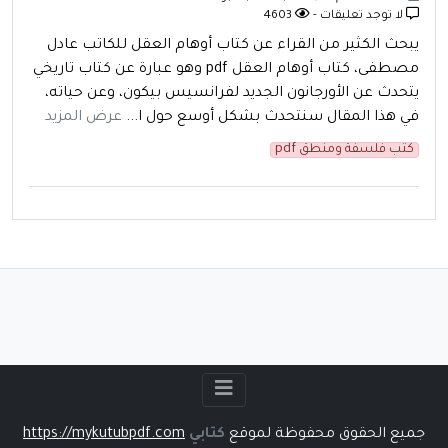
لا توجد تعليقات -
4603
يبحث الكثير من القراء عن كتاب أوهام العقل للكاتب عادل
مصطفى، كتاب أوهام العقل pdf وهو عبارة عن كتاب تاريخي
يتحدث عن الأورجانون الجديد لفرانسيس بيكون، وعن حياته،
في هذا المقال سنتحدث بشكل أوسع حول ا...
عرض المزيد
كتب فلسفة ومنطق pdf
جميع الحقوق محفوظة لموقع
كتابي
https://mykutubpdf.com