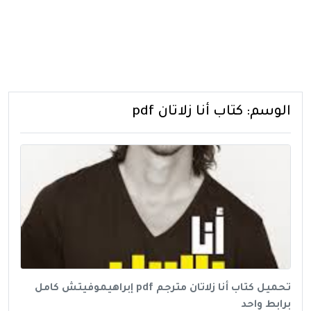
الوسم:
كتاب أنا زلاتان pdf
تحميل كتاب أنا زلاتان مترجم pdf إبراهيموفيتش كامل
برابط واحد