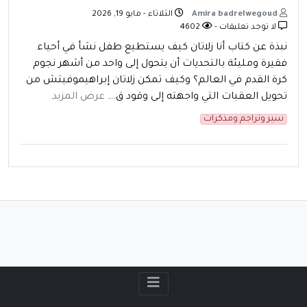
Amira badrelwegoud
الثلاثاء - مايو 19, 2026
لا توجد تعليقات -
4602
نبذة عن كتاب أنا زلاتان كيف يستطيع طفل نشأ في أحياء
فقيرة ومليئة بالتحديات أن يتحول إلى واحد من أشهر نجوم
كرة القدم في العالم؟ وكيف تمكن زلاتان إبراهيموفيتش من
تحويل العقبات التي واجهته إلى وقود ق...
عرض المزيد
سير وتراجم ومذكرات