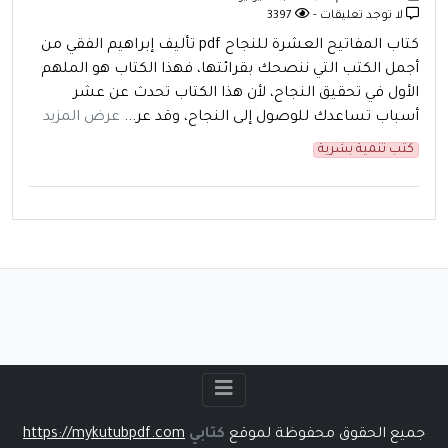
لا توجد تعليقات -
3397
كتاب المفاتيح العشرة للنجاح pdf تأليف إبراهيم الفقي من
أجمل الكتب التي ننصحك بقرائتها، فهذا الكتاب هو الملهم
الأول في تحقيق النجاح، لأن هذا الكتاب تحدث عن عشر
أسباب تساعدك للوصول إلى النجاح، وقد عر...
عرض المزيد
كتب تنمية بشرية
جميع الحقوق محفوظة لموقع
كتابي
https://mykutubpdf.com