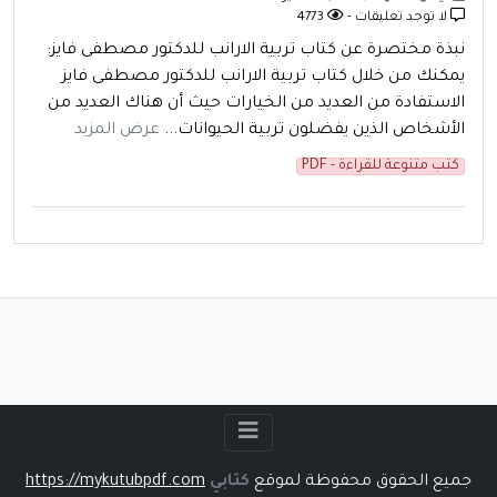
لا توجد تعليقات -
4773
نبذة مختصرة عن كتاب تربية الارانب للدكتور مصطفى فايز:
يمكنك من خلال كتاب تربية الارانب للدكتور مصطفى فايز
الاستفادة من العديد من الخيارات حيث أن هناك العديد من
الأشخاص الذين يفضلون تربية الحيوانات...
عرض المزيد
كتب متنوعة للقراءة - PDF
جميع الحقوق محفوظة لموقع
كتابي
https://mykutubpdf.com