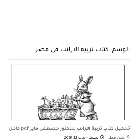
الوسم:
كتاب تربية الارانب فى مصر
تحميل كتاب تربية الارانب للدكتور مصطفى فايز pdf كامل
أيمن مطر
السبت - مايو 12, 2018