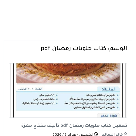
الوسم:
كتاب حلويات رمضان pdf
تحميل كتاب حلويات رمضان pdf تأليف مفتاح حمزة
خالد السالم
الخميس - فبراير 12, 2026