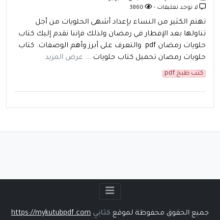
لا توجد تعليقات -
3860
تهتم الكثير من النساء بإعداد أشهى الحلويات من أجل
تناولها بعد الإفطار في رمضان ولذلك فإننا نقدم إليك كتاب
حلويات رمضان pdf والتعرف على أبرز وأهم الوصفات. كتاب
حلويات رمضان تحميل كتاب حلويات ...
عرض المزيد
كتب طبخ pdf
جميع الحقوق محفوظة لموقع
كتابي
https://mykutubpdf.com