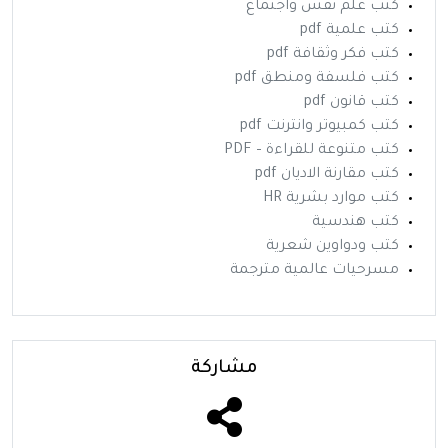
كتب علم نفس واجتماع
كتب علمية pdf
كتب فكر وثقافة pdf
كتب فلسفة ومنطق pdf
كتب قانون pdf
كتب كمبيوتر وانترنت pdf
كتب متنوعة للقراءة – PDF
كتب مقارنة الاديان pdf
كتب موارد بشرية HR
كتب هندسية
كتب ودواوين شعرية
مسرحيات عالمية مترجمة
مشاركة