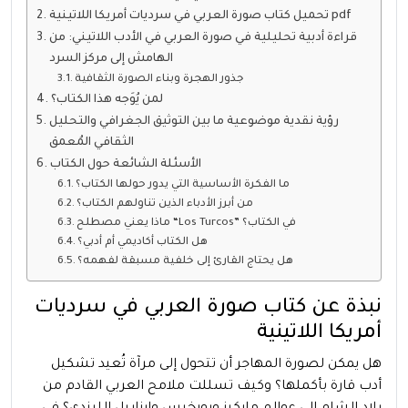
تحميل كتاب صورة العربي في سرديات أمريكا اللاتينية pdf
قراءة أدبية تحليلية في صورة العربي في الأدب اللاتيني: من
الهامش إلى مركز السرد
جذور الهجرة وبناء الصورة الثقافية
لمن يُوَجه هذا الكتاب؟
رؤية نقدية موضوعية ما بين التوثيق الجغرافي والتحليل
الثقافي المُعمق
الأسئلة الشائعة حول الكتاب
ما الفكرة الأساسية التي يدور حولها الكتاب؟
من أبرز الأدباء الذين تناولهم الكتاب؟
ماذا يعني مصطلح “Los Turcos” في الكتاب؟
هل الكتاب أكاديمي أم أدبي؟
هل يحتاج القارئ إلى خلفية مسبقة لفهمه؟
نبذة عن كتاب صورة العربي في سرديات
أمريكا اللاتينية
هل يمكن لصورة المهاجر أن تتحول إلى مرآة تُعيد تشكيل
أدب قارة بأكملها؟ وكيف تسللت ملامح العربي القادم من