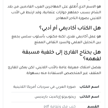
هو الاسم الذي أُطلق على المهاجرين العرب القادمين من بلاد
الشام بسبب حملهم جوازات عثمانية، وقد ارتبط في الأدب
اللاتيني بصورة التاجر المهاجر.
هل الكتاب أكاديمي أم أدبي؟
هو عمل أكاديمي نقدي، لكنه مكتوب بأسلوب سلس يجمع
بين التحليل العلمي والسرد الثقافي الممتع.
هل يحتاج القارئ إلى خلفية مسبقة
لفهمه؟
يفضل امتلاك معرفة عامة بالأدب اللاتيني، لكن يمكن للقارئ
المثقف غير المتخصص الاستفادة منه بسهولة.
اسم الكتاب
صورة العربي في سرديات أمريكا اللاتينية
اسم الكاتب
ريجوبيرتو إرنانديت باريديس
القسم
كتب فكر وثقافة pdf