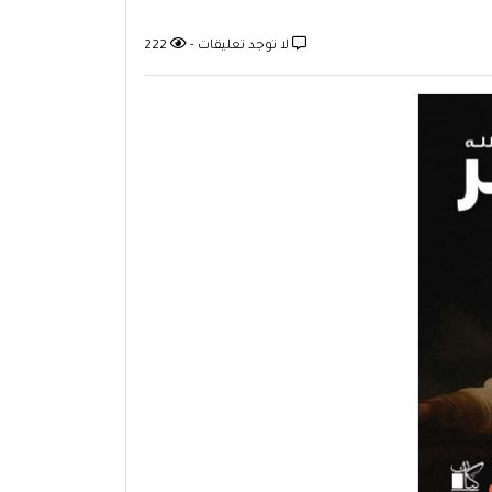
لا توجد تعليقات -
222