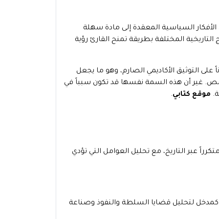
الأفكار السياسية المعقدة إلى مادة سهلة
 التاريخية المختلفة بطريقة تمنح القارئ رؤية
 على التوثيق الأكاديمي الصارم، وهو ما يجعل
تخصص. غير أن هذه السمة نفسها قد تكون سبباً في
ة.
موقع كتابي
.
رراً عبر التاريخ، مع تحليل العوامل التي تؤدي
ة كمدخل لتحليل قضايا السلطة والنفوذ وصناعة