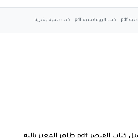
ة pdf
كتب الرومانسية pdf
كتب تنمية بشرية
تاب القيصر pdf طاهر المعتز بالله