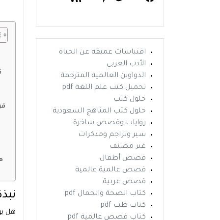
اقتباسات عميقة عن الحياة
الأدب العربي
ق
الدواوين العالمية المترجمة
تحميل كتب علم اللغة pdf
حلول كتب
قر
حلول كتب المناهج السعودية
روايات وقصص ساخرة
سير وتراجم ومذكرات
غير مصنف
قصص أطفال
ه
قصص عالمية عالمية
قصص عربية
نبذة
كتاب الصحة والجمال pdf
كتاب طب pdf
هل يو
كتاب قصص عالمية pdf