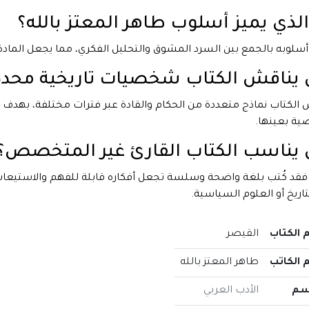
الذي يميز أسلوب طاهر المعتز بالله؟
 أسلوبه بالجمع بين السرد المشوق والتحليل الفكري، مما يجعل المادة ال
يناقش الكتاب شخصيات تاريخية محدد
الكتاب نماذج متعددة من الحكام والقادة عبر فترات مختلفة، بهدف د
ة بعينها.
يناسب الكتاب القارئ غير المتخصص؟
فقد كُتب بلغة واضحة وسلسة تجعل أفكاره قابلة للفهم والاستيعا
تاريخ أو العلوم السياسية.
 الكتاب
القيصر
 الكاتب
طاهر المعتز بالله
سم
الأدب العربي