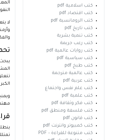
المعت
كتب اسلامية pdf
النفو
كتب اقتصاد pdf
كتب الرومانسية pdf
لا يت
كتب تاريخ pdf
وأزمن
كتب تنمية بشرية
والفك
كتب رعب جريمة
تحمي
كتب روايات عالمية pdf
كتب سياسية pdf
يبحث 
كتب طبخ pdf
المشو
كتب عالمية مترجمة
تتعلق
كتب عربية pdf
الكبر
كتب علم نفس واجتماع
كتب علمية pdf
ويمنح
كتب فكر وثقافة pdf
مهتم 
كتب فلسفة ومنطق pdf
قراء
كتب قانون pdf
كتب كمبيوتر وانترنت pdf
ينطل
كتب متنوعة للقراءة – PDF
تمتلك