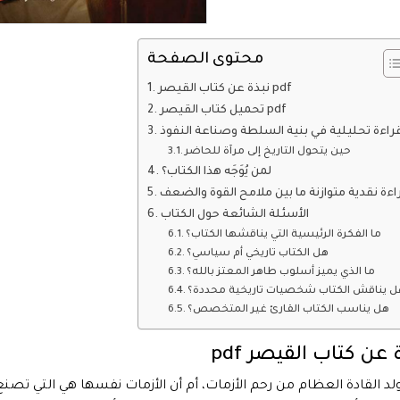
محتوى الصفحة
نبذة عن كتاب القيصر pdf
تحميل كتاب القيصر pdf
راءة تحليلية في بنية السلطة وصناعة النفوذ
حين يتحول التاريخ إلى مرآة للحاضر
لمن يُوَجَه هذا الكتاب؟
اءة نقدية متوازنة ما بين ملامح القوة والضعف
الأسئلة الشائعة حول الكتاب
ما الفكرة الرئيسية التي يناقشها الكتاب؟
هل الكتاب تاريخي أم سياسي؟
ما الذي يميز أسلوب طاهر المعتز بالله؟
ل يناقش الكتاب شخصيات تاريخية محددة؟
هل يناسب الكتاب القارئ غير المتخصص؟
 عن كتاب القيصر pdf
لد القادة العظام من رحم الأزمات، أم أن الأزمات نفسها هي التي تصنع