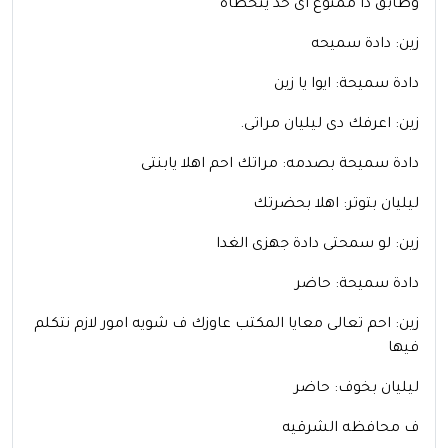
وطابق دا ممنوع اى حد يتخطاه
زين: دادة سميحه
دادة سميحة: ايوا يا زين
زين: اعرفك دى ليليان مراتى.
دادة سميحة بصدمه: مراتك احم اهلا يابنتى
ليليان بتوتر: اهلا بحضرتك
زين: لو سمحتى دادة جهزى الغدا
دادة سميحة: حاضر
زين: احم تعالى معايا المكتب عاوزك ف شويه امور لازم نتكلم
فيها
ليليان بخوف: حاضر
ف محافظه الشرقيه