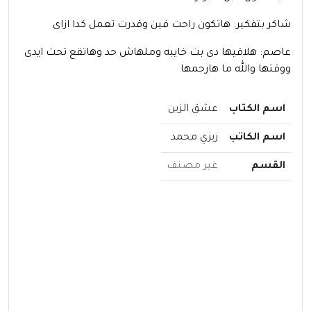
شاكر بتفكير: هاتكون راحت فين وقدرت تعمل كدا ازاى
عاصم: هلاقيها دى بت خايبه وملهاش حد وهاتقع تحت ايدى
ووقتها والله ما هارحمها
اسم الكتاب
عشق الزين
اسم الكاتب
زيزي محمد
القسم
غير مصنف