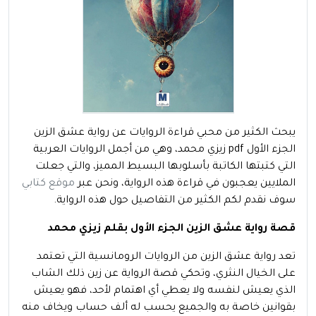
يبحث الكثير من محبي قراءة الروايات عن رواية عشق الزين
الجزء الأول pdf زيزي محمد، وهي من أجمل الروايات العربية
التي كتبتها الكاتبة بأسلوبها البسيط المميز، والتي جعلت
الملايين يعجبون في قراءة هذه الرواية، ونحن عبر
موقع كتابي
سوف نقدم لكم الكثير من التفاصيل حول هذه الرواية.
قصة رواية عشق الزين الجزء الأول بقلم زيزي محمد
تعد رواية عشق الزين من الروايات الرومانسية التي تعتمد
على الخيال النثري، وتحكي قصة الرواية عن زين ذلك الشاب
الذي يعيش لنفسه ولا يعطي أي اهتمام لأحد، فهو يعيش
بقوانين خاصة به والجميع يحسب له ألف حساب ويخاف منه