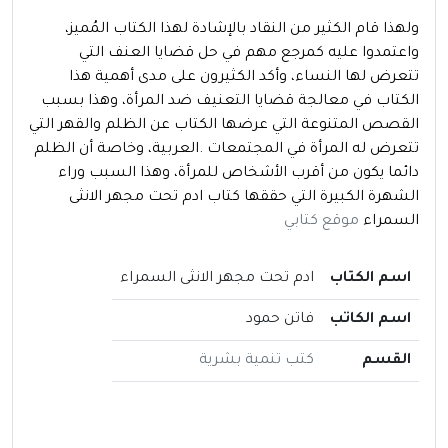
ولهذا قام الكثير من النقاد بالإشادة لهذا الكتاب المُميز،
واعتمدوا عليه كمرجع مهم في حل قضايا العنف التي
تتعرض لها النساء، وأكد الكثيرون على مدى أهمية هذا
الكتاب في معالجة قضايا التعنيف ضد المرأة، وهذا بسبب
القصص المتنوعة التي عرضها الكتاب عن الظلم والقهر التي
تتعرض له المرأة في المجتمعات .العربية، وخاصة أن الظلم
دائما يكون من أقرب الأشخاص للمرأة، وهذا السبب وراء
الشهرة الكبيرة التي حققها كتاب ادم تحت مجهر الانثى
السمراء
موقع كتابي
اسم الكتاب
ادم تحت مجهر الانثى السمراء
اسم الكاتب
فاتن حمود
القسم
كتب تنمية بشرية