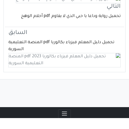
التالي
تحميل رواية وداعا يا حبي الذي لا يقاوم pdf أحلام الوهج
السابق
تحميل دليل المعلم فيزياء بكالوريا pdf المنصة التعليمية
السورية
جميع الحقوق محفوظة لموقع
كتابي
https://mykutubpdf.com