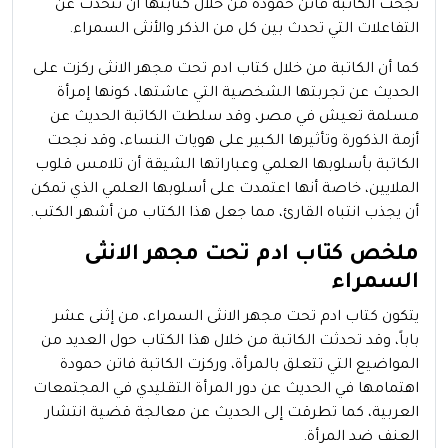
نجحت الكاتبة فاتن حمودة من خلال كتابتها أن تتحدث عن
التفاعلات التي تحدث بين كل من الذكر والأنثى السمراء.
كما أن الكاتبة من خلال كتاب ادم تحت مجهر الانثى ركزت على
الحديث عن تجربتها الشخصية التي عاشتها، كونها إمرأة
مسلمة تعيش في مصر، وقد سلطت الكاتبة الحديث عن
أزمة الذكورة وتأثيرها الكبير على هويات النساء، وقد نجحت
الكاتبة بأسلوبها العلمي وعباراتها الشيقة أن تلامس قلوب
الملايين، خاصة أنها اعتمدت على أسلوبها العلمي الذي تمكن
أن يجذب انتباه القارئ، مما جعل هذا الكتاب من أشهر الكتب.
ملخص كتاب ادم تحت مجهر الانثى
السمراء
يتكون كتاب ادم تحت مجهر الانثى السمراء، من إثنى عشر
باباً، وقد تحدثت الكاتبة من خلال هذا الكتاب حول العديد من
المواضيع التي تتعلق بالمرأة، وركزت الكاتبة فاتن حمودة
اهتمامها في الحديث عن دور المرأة التقليدي في المجتمعات
العربية، كما تطرقت إلى الحديث عن معالجة قضية انتشار
العنف ضد المرأة.