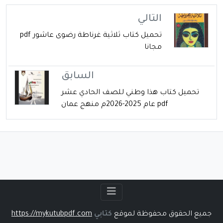
التالي
تحميل كتاب ثلاثية غرناطة رضوى عاشور pdf
مجانا
السابق
تحميل كتاب هذا وطني للصف الحادي عشر
pdf عام 2025-2026م منهج عمان
جميع الحقوق محفوظة لموقع
كتابي
https://mykutubpdf.com