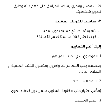
كتاب قصير وفكري يساعد المراهق على فهم ذاته وطرق
تطوير شخصيته.
📌 مناسب للمرحلة العمرية:
لأنه يقدّم نصائح عملية بدون تعقيد.
كيف تختار كتابًا مناسبًا لعمر 15 سنة؟
إليك أهم المعايير:
1. الموضوع الذي يجذب المراهق
بعضهم يحب المغامرات، وآخرون يفضلون الكتب العلمية أو
التطوير الذاتي.
2. اللغة البسيطة
يُفضَّل اختيار كتب مكتوبة بأسلوب سهل دون تعقيد لغوي.
3. القيم الأخلاقية