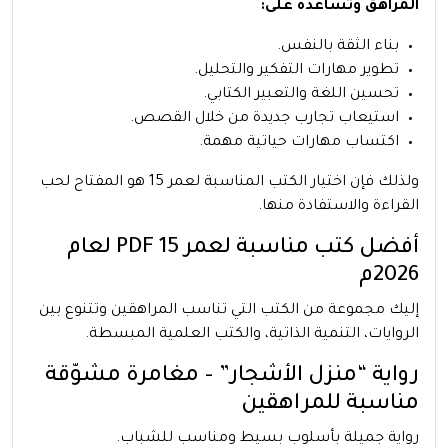
المراهق وتساعده على:
بناء الثقة بالنفس.
تطوير مهارات التفكير والتحليل.
تحسين اللغة والتعبير الكتابي.
استيعاب تجارب جديدة من خلال القصص.
اكتساب مهارات حياتية مهمة.
ولذلك فإن اختيار الكتب المناسبة لعمر 15 هو المفتاح لحب
القراءة والاستفادة منها.
أفضل كتب مناسبة لعمر 15 PDF لعام
2026م
إليك مجموعة من الكتب التي تناسب المراهقين وتتنوع بين
الروايات، التنمية الذاتية، والكتب العلمية المبسطة.
رواية “منزل الأشجار” – مغامرة مشوّقة
مناسبة للمراهقين
رواية جميلة بأسلوب بسيط ومناسب للشباب.