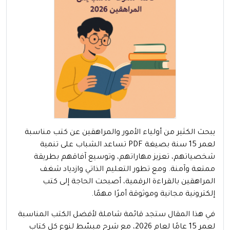
يبحث الكثير من أولياء الأمور والمراهقين عن كتب مناسبة
لعمر 15 سنة بصيغة PDF تساعد الشباب على تنمية
شخصياتهم، تعزيز مهاراتهم، وتوسيع آفاقهم بطريقة
ممتعة وآمنة. ومع تطور التعليم الذاتي وازدياد شغف
المراهقين بالقراءة الرقمية، أصبحت الحاجة إلى كتب
إلكترونية مجانية وموثوقة أمرًا مهمًا.
في هذا المقال ستجد قائمة شاملة لأفضل الكتب المناسبة
لعمر 15 عامًا لعام 2026، مع شرح مبسّط لنوع كل كتاب