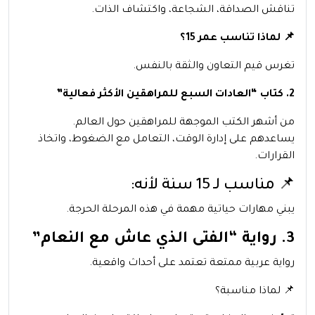
تناقش الصداقة، الشجاعة، واكتشاف الذات.
📌 لماذا تناسب عمر 15؟
تغرس قيم التعاون والثقة بالنفس.
2. كتاب “العادات السبع للمراهقين الأكثر فعالية”
من أشهر الكتب الموجهة للمراهقين حول العالم.
يساعدهم على إدارة الوقت، التعامل مع الضغوط، واتخاذ
القرارات.
📌 مناسب لـ 15 سنة لأنه:
يبني مهارات حياتية مهمة في هذه المرحلة الحرجة.
3. رواية “الفتى الذي عاش مع النعام”
رواية عربية ممتعة تعتمد على أحداث واقعية.
📌 لماذا مناسبة؟