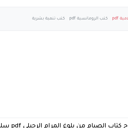
ة pdf
كتب الرومانسية pdf
كتب تنمية بشرية
اب الصيام من بلوغ المرام الرحيلي pdf سليمان بن سليم الله الرحيلي