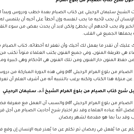
حول شرح كتاب الصيام من بلوغ المرام
 الشيخ سليمان الرحيلي عن كتاب الصيام بعدة خطب ودروس ويبدأ الح
لإنسان أن يحب لأخيه ما يحب لنفسه وإن أخطأ على أخيه أن يلتمس له
لخير ولا يحب لأحدهم أن يخطئ ولكن لابد أن يحدث بعض من سوء التقدير
يحملها الجميع في القلب.
اء هي طريقة المتون، وفي جميع الفنون يكتب العلماء متوناً تكتب من
ن حفظ المتون حاز الفنون ومن تلك الفنون هي الأحكام وهي كبيرة ومن 
كتاب الصيام من بلوغ المرام الرحيلي pdf وفي هذه ا
ن منزلة هذا الكتاب ولكنه يرغب بالتنبيه أنه من أشرف العلم أن تعرف
 شرح كتاب الصيام من بلوغ المرام الشيخ أ.د. سليمان الرحيلي
كتاب الصيام من بلوغ المرام الرحيلي pdf والسب
ضل الله عباده العلماء وقد تم اختيار شرح أحاديث الصيام من أجل ق
ب وقد بدأ بما هو مقدمة لشهر رمضان.
لم عن ما يُفعل في رمضان ثم تكلم عن ما يُعذر فيه الإنسان إن وقع 