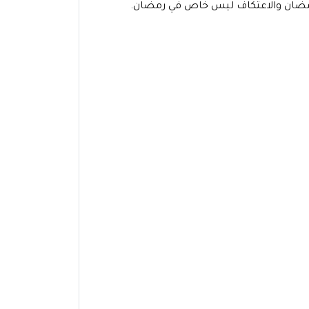
 رمضان والاعتكاف ليس خاص في رمضان.