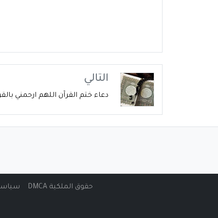
التالي
دعاء ختم القرآن اللهم ارحمني بالقرآن
حقوق الملكية DMCA
سياسة