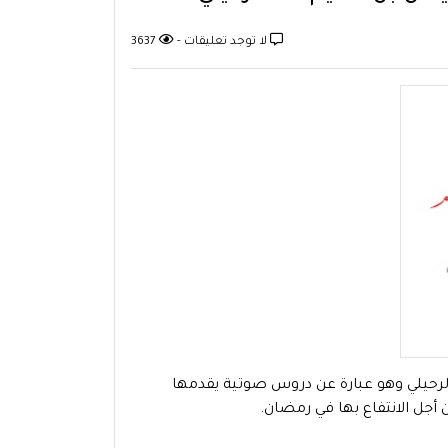
لا توجد تعليقات -
3637
الرحيلي وهو عبارة عن دروس صوتية يقدمها
جل الانتفاع بها في رمضان.