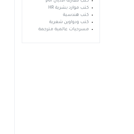
كتب مقارنة الاديان pdf
كتب موارد بشرية HR
كتب هندسية
كتب ودواوين شعرية
مسرحيات عالمية مترجمة