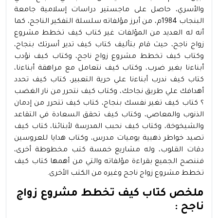
والأسري، حاصل على ماجستير دراسات إسلامية جامعة
البنجاب 1984م، من أبرز مؤلفاته سلسلة التفكير الناجح، كما
أنه له العديد من المؤلفات غير كتاب كيف تخطط مشروع
زواج ناجح، حيث قام بتأليف كتاب كيف تدير أسرتك بنجاح،
وكتاب كيف تخطط مشروع زواج ناجح، وكتاب كيف نؤدب
أبناءنا بغير ضرب، وكتاب كيف نتعامل مع مراهقة أبناءنا،
كتاب كيف ندرب أبناءنا علي حرية التعبير، كتاب كيف تحدد
أهدافك علي طريق نجاحك، وكتاب كيف نتحرر من نار الغضب
؟ كتاب كيف تغير نفسك بنجاح، كتاب كيف تتحرر من إدمان
الذنوب والمعاصي، وكتاب كيف تحقق السعادة في التقاعد
والشيخوخة، وكتاب كيف نحبب المدرسة لأبنائنا، كتاب كيف
تصيد خواطر ذهبية يوميات مدرس، وكتاب هدايا للعروسين
دقات القلوب، وله مشاريع خمسة كتب مخطوطة أخرى،
فننصح الجميع بقراءة مؤلفاته والتي من أهمها كتاب كيف
تخطط مشروع زواج ناجح وغيره من الكتب الأخرى.
ملخص كتاب كيف تخطط مشروع زواج
ناجح :