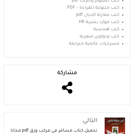
كتب كمبيوتر وانترنت pdf
كتب متنوعة للقراءة – PDF
كتب مقارنة الاديان pdf
كتب موارد بشرية HR
كتب هندسية
كتب ودواوين شعرية
مسرحيات عالمية مترجمة
مشاركة
التالي
تحميل كتاب مسافر في مركب ورق pdf مجانا