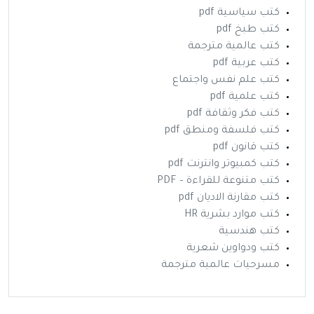
كتب سياسية pdf
كتب طبخ pdf
كتب عالمية مترجمة
كتب عربية pdf
كتب علم نفس واجتماع
كتب علمية pdf
كتب فكر وثقافة pdf
كتب فلسفة ومنطق pdf
كتب قانون pdf
كتب كمبيوتر وانترنت pdf
كتب متنوعة للقراءة – PDF
كتب مقارنة الاديان pdf
كتب موارد بشرية HR
كتب هندسية
كتب ودواوين شعرية
مسرحيات عالمية مترجمة