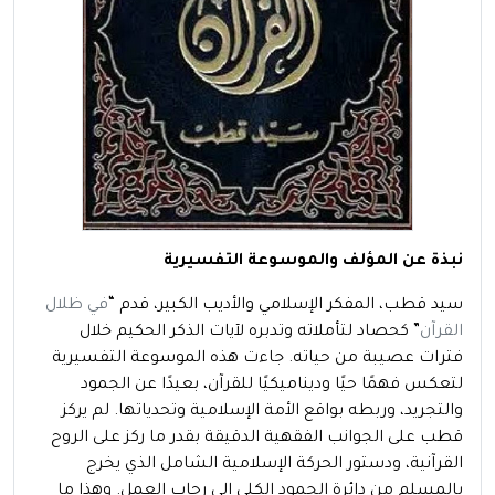
نبذة عن المؤلف والموسوعة التفسيرية
سيد قطب، المفكر الإسلامي والأديب الكبير، قدم “
في ظلال
القرآن
” كحصاد لتأملاته وتدبره لآيات الذكر الحكيم خلال
فترات عصيبة من حياته. جاءت هذه الموسوعة التفسيرية
لتعكس فهمًا حيًا وديناميكيًا للقرآن، بعيدًا عن الجمود
والتجريد، وربطه بواقع الأمة الإسلامية وتحدياتها. لم يركز
قطب على الجوانب الفقهية الدقيقة بقدر ما ركز على الروح
القرآنية، ودستور الحركة الإسلامية الشامل الذي يخرج
بالمسلم من دائرة الجمود الكلي إلى رحاب العمل. وهذا ما