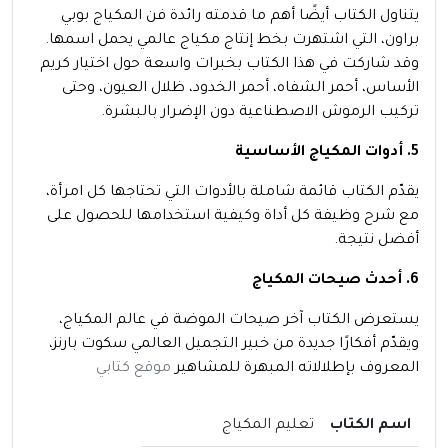
يتناول الكتاب أيضًا أهم ما قدمته رائدة فن المكياج بوبي
براون، التي اشتهرت بخط إنتاج مكياج عالمي يحمل اسمها.
وقد شاركت في هذا الكتاب بخبرات واسعة حول اختيار كريم
الأساس، أحمر الشفاه، أحمر الخدود، ظلال العيون، وحتى
تركيب الرموش الاصطناعية دون الإضرار بالبشرة.
5. أدوات المكياج الأساسية
يقدّم الكتاب قائمة شاملة بالأدوات التي تحتاجها كل امرأة،
مع شرح وظيفة كل أداة وكيفية استخدامها للحصول على
أفضل نتيجة.
6. أحدث صيحات المكياج
يستعرض الكتاب آخر صيحات الموضة في عالم المكياج،
ويقدّم أفكارًا جديدة من خبير التجميل العالمي سكوت بارنز،
المعروف بإطلالاته المبهرة للمشاهير
موقع كتابي
اسم الكتاب
تعليم المكياج