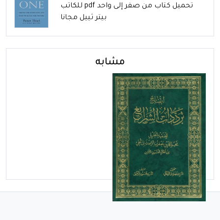
تحميل كتاب من صفر إلى واحد pdf للكاتب
بيتر ثييل مجانا
مشابه
الأربعاء - مارس 05, 2025