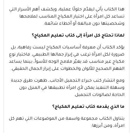
هذا الكتاب يأتي ليقدّم حلولًا عملية، ويكشف أهم الأسرار التي
تساعد كل امرأة على اختيار المكياج المناسب لملامحها
وشخصيتها دون مبالغة أو أخطاء شائعة.
لماذا تحتاج كل امرأة إلى كتاب تعليم المكياج؟
يؤكد الكتاب أن معرفة أساسيات المكياج ليست رفاهية، بل
ضرورة لكل امرأة ترغب في إبراز جمالها الطبيعي. فاختيار نوع
مكياج غير مناسب قد يغيّر ملامح الوجه للأسوأ، بينما يساعد
الفهم الصحيح للألوان والخطوات على إبراز الجمال الحقيقي.
ومع انتشار كتب خبراء التجميل الأجانب، ظهرت طرق جديدة
وسهلة التنفيذ يمكن لأي امرأة تطبيقها في المنزل دون
الحاجة لصالونات التجميل.
ما الذي يقدمه كتاب تعليم المكياج؟
يتناول الكتاب مجموعة واسعة من الموضوعات التي تهم كل
امرأة، ومن أبرزها: