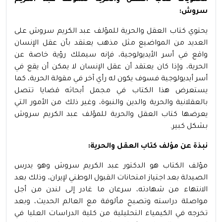
محتويات كتاب العقل والحرية للمؤلف عبد الكريم
سروش:
يحتوي كتاب العقل والحرية للمؤلف عبد الكريم سروش على
العديد من المواضيع مثل مذهب يعتقد بأن عقل الإنسان
واقع في أسر الأيديولوجية، فإنه سيملك رؤية خاصة عن
الحرية، وإذا كان يعتقد أن عقل الإنسان لا يمكن أن يقع في
أسر أيديولوجية فسوف يكون له رأي آخر في مقولة الحرية، كما
يستعرض هذا الكتاب في مجمل أبحاثه قضايا تتصل
بالعقلانية والحرية والدين والنبوة، وغير ذلك من الأمور التي
يعرضها كتاب العقل والحرية للمؤلف عبد الكريم سروش
بشكل كبير.
نبذة عن مؤلف كتاب العقل والحرية:
مؤلف الكتاب هو الدكتور عبد الكريم سروش وهو يدرس
الصيدلة بعد اجتياز امتحانات القبول الوطني لإيران، وذلك بعد
الانتهاء من شهادته، سرعان ما غادر إلى لندن من أجل
مواصلة دراسته وتصبح مألوفة مع العالم الحديث، وبعد
تخرجه في الكيمياء التحليلية من كلية الدراسات العليا في