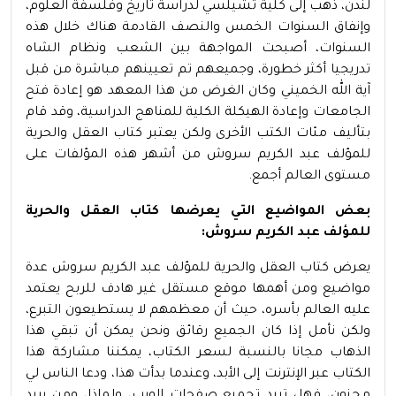
لندن، ذهب إلى كلية تشيلسي لدراسة تاريخ وفلسفة العلوم،
وإنفاق السنوات الخمس والنصف القادمة هناك خلال هذه
السنوات، أصبحت المواجهة بين الشعب ونظام الشاه
تدريجيا أكثر خطورة، وجميعهم تم تعيينهم مباشرة من قبل
آية الله الخميني وكان الغرض من هذا المعهد هو إعادة فتح
الجامعات وإعادة الهيكلة الكلية للمناهج الدراسية، وقد قام
بتأليف مئات الكتب الأخرى ولكن يعتبر كتاب العقل والحرية
للمؤلف عبد الكريم سروش من أشهر هذه المؤلفات على
مستوى العالم أجمع.
بعض المواضيع التي يعرضها كتاب العقل والحرية
للمؤلف عبد الكريم سروش:
يعرض كتاب العقل والحرية للمؤلف عبد الكريم سروش عدة
مواضيع ومن أهمها موقع مستقل غير هادف للربح يعتمد
عليه العالم بأسره، حيث أن معظمهم لا يستطيعون التبرع،
ولكن نأمل إذا كان الجميع رقائق ونحن يمكن أن تبقي هذا
الذهاب مجانا بالنسبة لسعر الكتاب، يمكننا مشاركة هذا
الكتاب عبر الإنترنت إلى الأبد، وعندما بدأت هذا، ودعا الناس لي