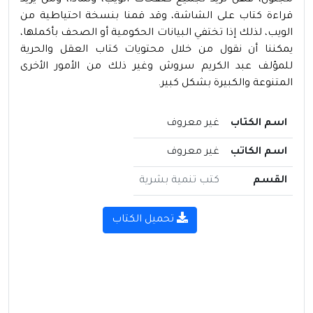
مجنون، فهل تريد تجميع صفحات الويب، ولماذا، ومن يريد
قراءة كتاب على الشاشة، وقد قمنا بنسخة احتياطية من
الويب، لذلك إذا تختفي البيانات الحكومية أو الصحف بأكملها،
يمكننا أن نقول من خلال محتويات كتاب العقل والحرية
للمؤلف عبد الكريم سروش وغير ذلك من الأمور الأخرى
المتنوعة والكبيرة بشكل كبير.
اسم الكتاب
غير معروف
اسم الكاتب
غير معروف
القسم
كتب تنمية بشرية
تحميل الكتاب