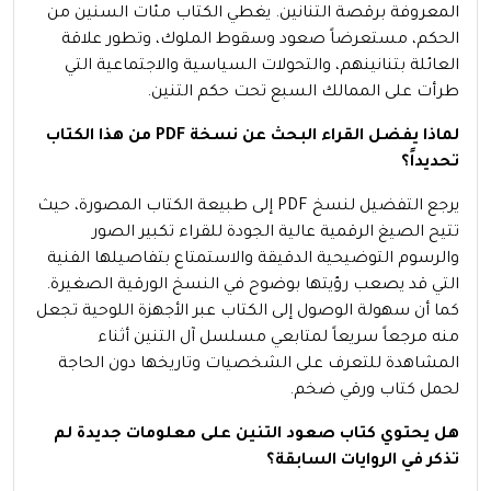
المعروفة برقصة التنانين. يغطي الكتاب مئات السنين من
الحكم، مستعرضاً صعود وسقوط الملوك، وتطور علاقة
العائلة بتنانينهم، والتحولات السياسية والاجتماعية التي
طرأت على الممالك السبع تحت حكم التنين.
لماذا يفضل القراء البحث عن نسخة PDF من هذا الكتاب
تحديداً؟
يرجع التفضيل لنسخ PDF إلى طبيعة الكتاب المصورة، حيث
تتيح الصيغ الرقمية عالية الجودة للقراء تكبير الصور
والرسوم التوضيحية الدقيقة والاستمتاع بتفاصيلها الفنية
التي قد يصعب رؤيتها بوضوح في النسخ الورقية الصغيرة.
كما أن سهولة الوصول إلى الكتاب عبر الأجهزة اللوحية تجعل
منه مرجعاً سريعاً لمتابعي مسلسل آل التنين أثناء
المشاهدة للتعرف على الشخصيات وتاريخها دون الحاجة
لحمل كتاب ورقي ضخم.
هل يحتوي كتاب صعود التنين على معلومات جديدة لم
تذكر في الروايات السابقة؟