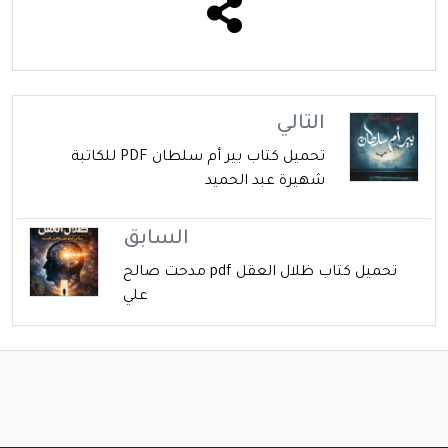
التالي
تحميل كتاب بير أم سلطان PDF للكاتبة
شهيرة عبد الحميد
السابق
تحميل كتاب ظلال العقل pdf مدحت صالح
علي