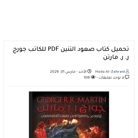
تحميل كتاب صعود التنين PDF للكاتب جورج
ر. ر. مارتن
Huda Al-Zahrani
الأحد - مارس 01, 2026
لا توجد تعليقات -
936