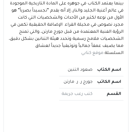
بينما يعتمد الكتاب في جوهره على المادة التاريخية الموجودة
في عالم أغنية الجليد والنار، إلا أنه يقدم “تجسيداً بصرياً” هو
الأول من نوعه لكثير من الأحداث والشخصيات التي كانت
مجرد نصوص في مخيلة القراء. الإضافة الحقيقية تكمن في
الرؤية الفنية المعتمدة من قبل جورج مارتن، والتي تمنح
الشخصيات ملامح رسمية وتحدد هيئة التنانين بشكل دقيق،
مما يضيف عمقاً جمالياً وتوثيقياً جديداً لعشاق
السلسلة.
موقع كتابي
اسم الكتاب
صعود التنين
اسم الكاتب
جورج ر. ر. مارتن
القسم
كتب رعب جريمة