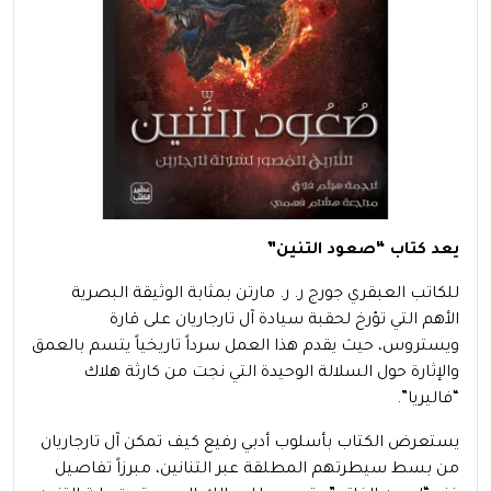
يعد كتاب “صعود التنين”
للكاتب العبقري جورج ر. ر. مارتن بمثابة الوثيقة البصرية
الأهم التي تؤرخ لحقبة سيادة آل تارجاريان على قارة
ويستروس، حيث يقدم هذا العمل سرداً تاريخياً يتسم بالعمق
والإثارة حول السلالة الوحيدة التي نجت من كارثة هلاك
“فاليريا”.
يستعرض الكتاب بأسلوب أدبي رفيع كيف تمكن آل تارجاريان
من بسط سيطرتهم المطلقة عبر التنانين، مبرزاً تفاصيل