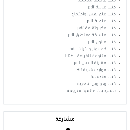
كتب عالمية مترجمة
كتب عربية pdf
كتب علم نفس واجتماع
كتب علمية pdf
كتب فكر وثقافة pdf
كتب فلسفة ومنطق pdf
كتب قانون pdf
كتب كمبيوتر وانترنت pdf
كتب متنوعة للقراءة – PDF
كتب مقارنة الاديان pdf
كتب موارد بشرية HR
كتب هندسية
كتب ودواوين شعرية
مسرحيات عالمية مترجمة
مشاركة