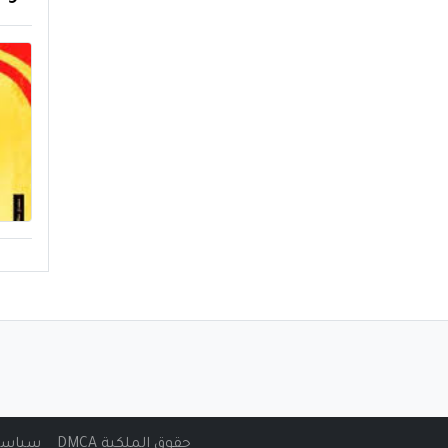
حقوق الملكية DMCA
سياسة