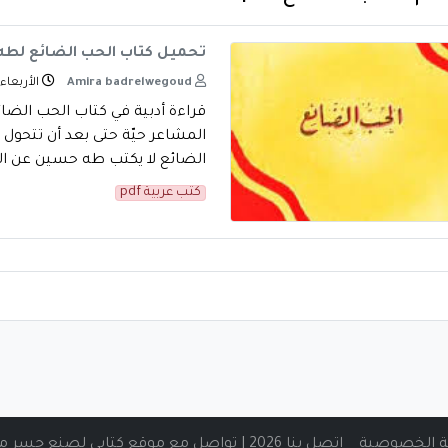
تحميل كتاب الحب الضائع لطه حسين pdf 
Amira badrelwegoud
الأربعاء -
قراءة أدبية في كتاب الحب الضا
المشاعر حيّة حتى بعد أن تتحول 
الضائع لا يكتب طه حسين عن ا
كتب عربية pdf
 الخصوصية
اتصل بنا 2026 | تواصل مع موقع كتابي لصنع جسر من المعرفة الرقمية