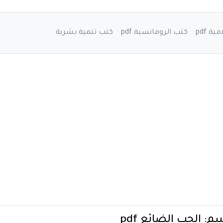
ة pdf
كتب الرومانسية pdf
كتب تنمية بشرية
سم:
الحب الضائع pdf