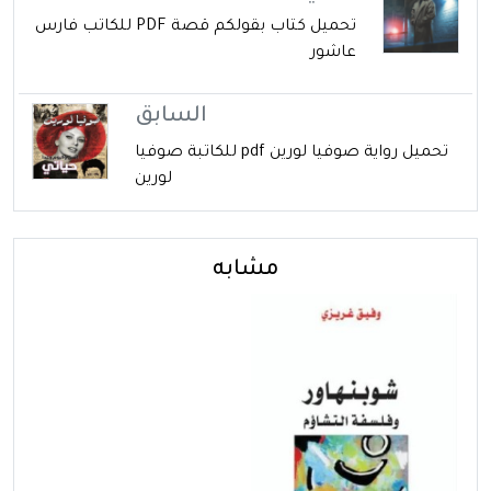
تحميل كتاب بقولكم قصة PDF للكاتب فارس
عاشور
السابق
تحميل رواية صوفيا لورين pdf للكاتبة صوفيا
لورين
مشابه