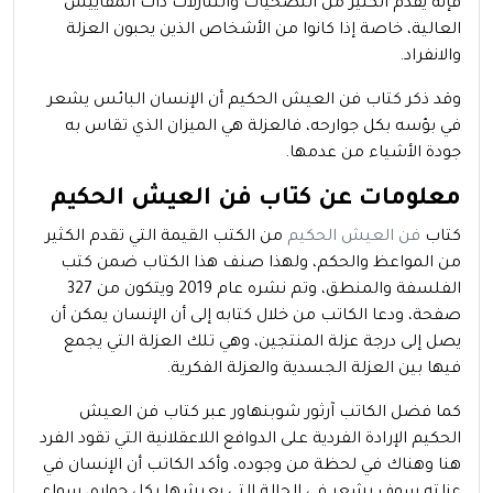
فإنه يقدم الكثير من التضحيات والتنازلات ذات المقاييس
العالية، خاصة إذا كانوا من الأشخاص الذين يحبون العزلة
والانفراد.
وقد ذكر كتاب فن العيش الحكيم أن الإنسان البائس يشعر
في بؤسه بكل جوارحه، فالعزلة هي الميزان الذي تقاس به
جودة الأشياء من عدمها.
معلومات عن كتاب فن العيش الحكيم
كتاب
فن العيش الحكيم
من الكتب القيمة التي تقدم الكثير
من المواعظ والحكم، ولهذا صنف هذا الكتاب ضمن كتب
الفلسفة والمنطق، وتم نشره عام 2019 ويتكون من 327
صفحة، ودعا الكاتب من خلال كتابه إلى أن الإنسان يمكن أن
يصل إلى درجة عزلة المنتجين، وهي تلك العزلة التي يجمع
فيها بين العزلة الجسدية والعزلة الفكرية.
كما فضل الكاتب آرثور شوبنهاور عبر كتاب فن العيش
الحكيم الإرادة الفردية على الدوافع اللاعقلانية التي تقود الفرد
هنا وهناك في لحظة من وجوده، وأكد الكاتب أن الإنسان في