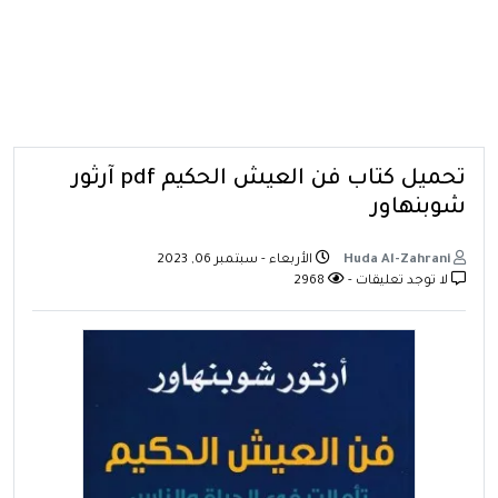
تحميل كتاب فن العيش الحكيم pdf آرثور
شوبنهاور
Huda Al-Zahrani
الأربعاء - سبتمبر 06, 2023
لا توجد تعليقات -
2968