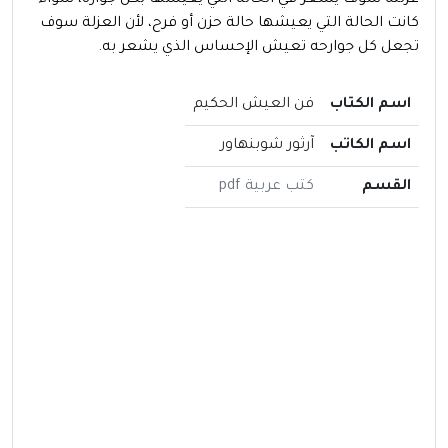
عزلته سوف يشعر في الحالة التي يعيشها بكل جواره، سواء
كانت الحالة التي يعيشها حالة حزن أو فرح، لأن العزلة سوف
تجعل كل جوارحه تعيش الإحساس الذي يشعر به.
اسم الكتاب
فن العيش الحكيم
اسم الكاتب
آرثور شوبنهاور
القسم
كتب عربية pdf