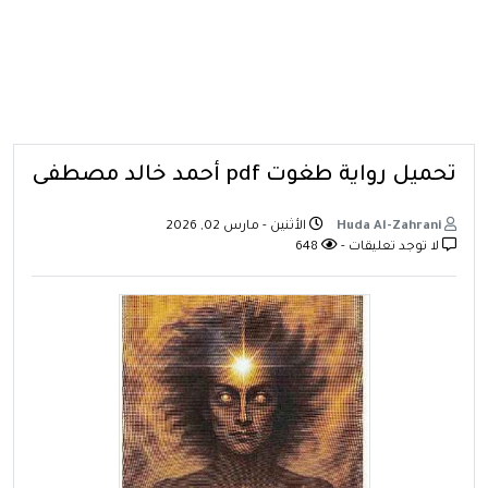
تحميل رواية طغوت pdf أحمد خالد مصطفى
Huda Al-Zahrani
الأثنين - مارس 02, 2026
لا توجد تعليقات -
648