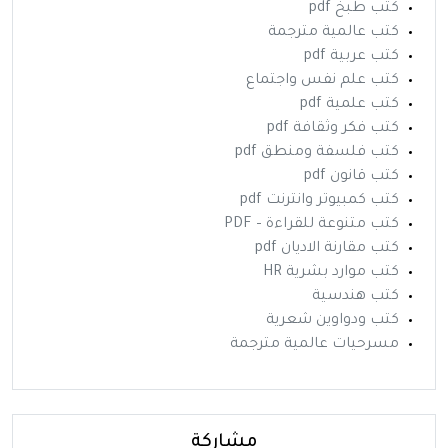
كتب طبخ pdf
كتب عالمية مترجمة
كتب عربية pdf
كتب علم نفس واجتماع
كتب علمية pdf
كتب فكر وثقافة pdf
كتب فلسفة ومنطق pdf
كتب قانون pdf
كتب كمبيوتر وانترنت pdf
كتب متنوعة للقراءة – PDF
كتب مقارنة الاديان pdf
كتب موارد بشرية HR
كتب هندسية
كتب ودواوين شعرية
مسرحيات عالمية مترجمة
مشاركة