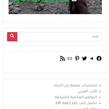
فيسبوك
تويتر
تيليجرام
رابط
خلاصة RSS
بينتريست
اقتباسات عميقة عن الحياة
الأدب العربي
الدواوين العالمية المترجمة
تحميل كتب علم اللغة pdf