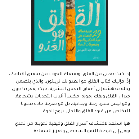
إذا كنت تعاني من القلق، ويمنعك الخوف من تحقيق أهدافك،
إذًا فإليك كتاب القلق هو العدو نك ترينتون، والذي يتضمن
رحلة مدهشة إلى أعماق النفس البشرية، حيث يقفز بنا فوق
جدران القلق ويفك رموزه، مكسراً أنياب التحديات بشجاعة،
وهو ليس مجرد رحلة وجدانية، بل هو صرخة حادة تدعونا
للتخلص من قيود القلق والتحلي بروح القوة.
هيا استعد لاكتشاف أسرار القلق وكيفية تحويله من تحدي
يومي إلى فرصة للنمو الشخصي وتعزيز السعادة.