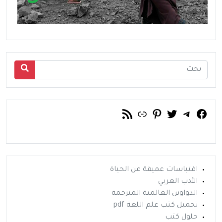
فيسبوك
تويتر
تيليجرام
رابط
خلاصة RSS
بينتريست
اقتباسات عميقة عن الحياة
الأدب العربي
الدواوين العالمية المترجمة
تحميل كتب علم اللغة pdf
حلول كتب