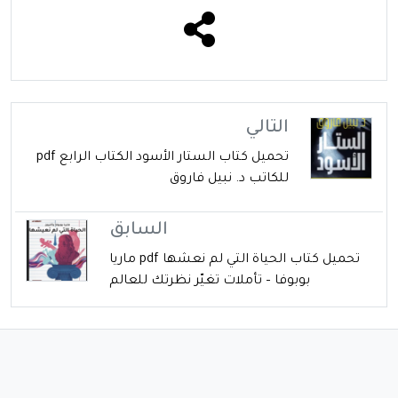
التالي
تحميل كتاب الستار الأسود الكتاب الرابع pdf
للكاتب د. نبيل فاروق
السابق
تحميل كتاب الحياة التي لم نعشها pdf ماريا
بوبوفا – تأملات تغيّر نظرتك للعالم