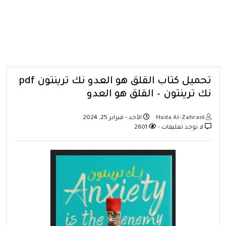
تحميل كتاب القلق هو العدو نك ترينتون pdf
نك ترينتون – القلق هو العدو
Huda Al-Zahrani
الأحد - فبراير 25, 2024
لا توجد تعليقات -
2601