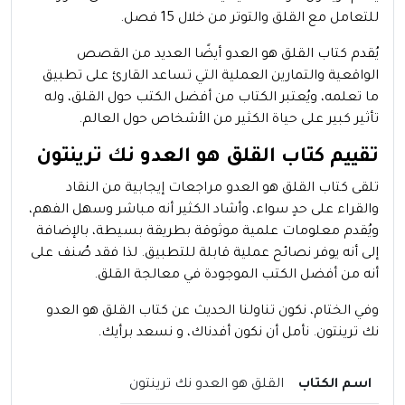
للتعامل مع القلق والتوتر من خلال 15 فصل.
يُقدم كتاب القلق هو العدو أيضًا العديد من القصص
الواقعية والتمارين العملية التي تساعد القارئ على تطبيق
ما تعلمه، ويُعتبر الكتاب من أفضل الكتب حول القلق، وله
تأثير كبير على حياة الكثير من الأشخاص حول العالم.
تقييم كتاب القلق هو العدو نك ترينتون
تلقى كتاب القلق هو العدو مراجعات إيجابية من النقاد
والقراء على حدٍ سواء، وأشاد الكثير أنه مباشر وسهل الفهم،
ويُقدم معلومات علمية موثوقة بطريقة بسيطة، بالإضافة
إلى أنه يوفر نصائح عملية قابلة للتطبيق. لذا فقد صُنف على
أنه من أفضل الكتب الموجودة في معالجة القلق.
وفي الختام، نكون تناولنا الحديث عن كتاب القلق هو العدو
نك ترينتون. نأمل أن نكون أفدناك، و نسعد برأيك.
اسم الكتاب
القلق هو العدو نك ترينتون